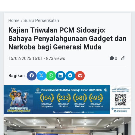
Home
»
Suara Perserikatan
Kajian Triwulan PCM Sidoarjo:
Bahaya Penyalahgunaan Gadget dan
Narkoba bagi Generasi Muda
0
15/02/2025
16:01
- 873 views
Bagikan :