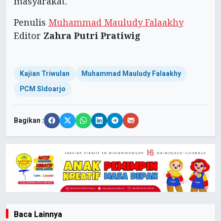
masyarakat.
Penulis
Muhammad Mauludy Falaakhy
Editor
Zahra Putri Pratiwig
Kajian Triwulan
Muhammad Mauludy Falaakhy
PCM SIdoarjo
Bagikan :
Baca Lainnya