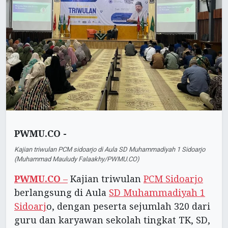
PWMU.CO -
Kajian triwulan PCM sidoarjo di Aula SD Muhammadiyah 1 Sidoarjo
(Muhammad Mauludy Falaakhy/PWMU.CO)
PWMU.CO
–
Kajian triwulan
PCM Sidoarjo
berlangsung di Aula
SD Muhammadiyah 1
Sidoarj
o, dengan peserta sejumlah 320 dari
guru dan karyawan sekolah tingkat TK, SD,