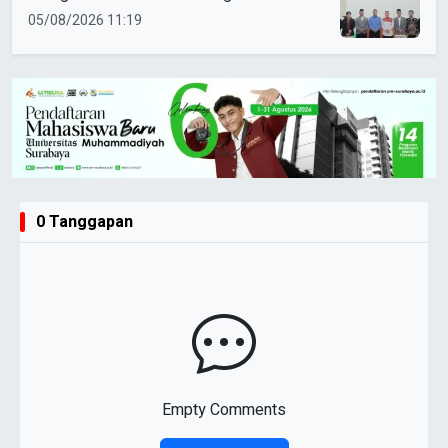
untuk Safari Subuh
05/08/2026 11:19
0 Tanggapan
Empty Comments