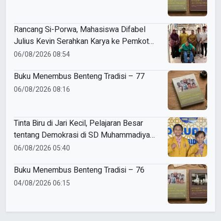
Rancang Si-Porwa, Mahasiswa Difabel
Julius Kevin Serahkan Karya ke Pemkot
Surabaya
06/08/2026 08:54
Buku Menembus Benteng Tradisi – 77
06/08/2026 08:16
Tinta Biru di Jari Kecil, Pelajaran Besar
tentang Demokrasi di SD Muhammadiyah
5 Porong
06/08/2026 05:40
Buku Menembus Benteng Tradisi – 76
04/08/2026 06:15