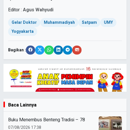
Editor :
Agus Wahyudi
Gelar Doktor
Muhammadiyah
Satpam
UMY
Yogyakarta
Bagikan :
Baca Lainnya
Buku Menembus Benteng Tradisi – 78
07/08/2026 17:38