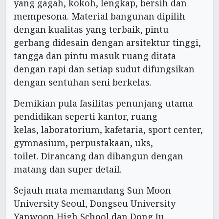
yang gagah, kokoh, lengkap, bersih dan
mempesona. Material bangunan dipilih
dengan kualitas yang terbaik, pintu
gerbang didesain dengan arsitektur tinggi,
tangga dan pintu masuk ruang ditata
dengan rapi dan setiap sudut difungsikan
dengan sentuhan seni berkelas.
Demikian pula fasilitas penunjang utama
pendidikan seperti kantor, ruang
kelas, laboratorium, kafetaria, sport center,
gymnasium, perpustakaan, uks,
toilet. Dirancang dan dibangun dengan
matang dan super detail.
Sejauh mata memandang Sun Moon
University Seoul, Dongseu University
Yanwoon High School dan Dong Ju