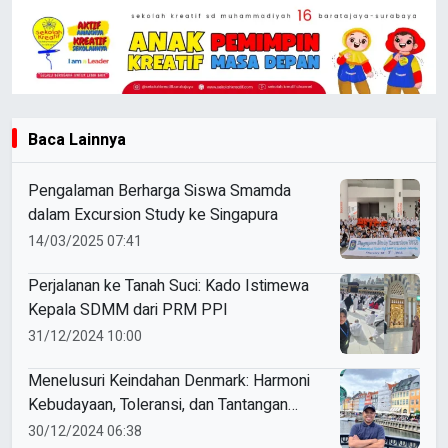
Baca Lainnya
Pengalaman Berharga Siswa Smamda
dalam Excursion Study ke Singapura
14/03/2025 07:41
Perjalanan ke Tanah Suci: Kado Istimewa
Kepala SDMM dari PRM PPI
31/12/2024 10:00
Menelusuri Keindahan Denmark: Harmoni
Kebudayaan, Toleransi, dan Tantangan
Muslim
30/12/2024 06:38