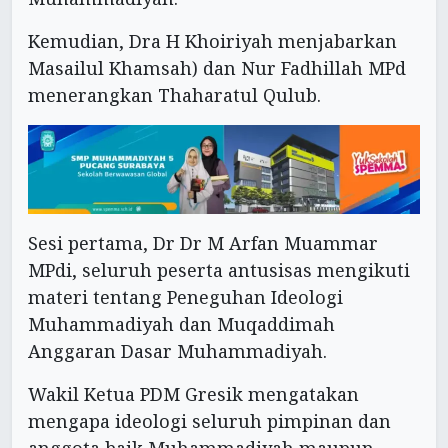
Kemudian, Dra H Khoiriyah menjabarkan
Masailul Khamsah) dan Nur Fadhillah MPd
menerangkan Thaharatul Qulub.
Sesi pertama, Dr Dr M Arfan Muammar
MPdi, seluruh peserta antusisas mengikuti
materi tentang Peneguhan Ideologi
Muhammadiyah dan Muqaddimah
Anggaran Dasar Muhammadiyah.
Wakil Ketua PDM Gresik mengatakan
mengapa ideologi seluruh pimpinan dan