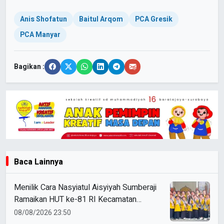
Anis Shofatun
Baitul Arqom
PCA Gresik
PCA Manyar
Bagikan :
Baca Lainnya
Menilik Cara Nasyiatul Aisyiyah Sumberaji
Ramaikan HUT ke-81 RI Kecamatan
Sukodadi
08/08/2026 23:50