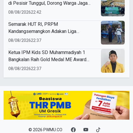
di Pesisir Tunggul, Dorong Warga Jaga
Lingkungan
08/08/2026
22:42
Semarak HUT RI, PRPM
Kandangsemangkon Adakan Liga
Kemerdekaan 2026
08/08/2026
22:37
Ketua IPM Kids SD Muhammadiyah 1
Bangkalan Raih Gold Medal ME Award
2026
08/08/2026
22:37
© 2026 PWMU.CO