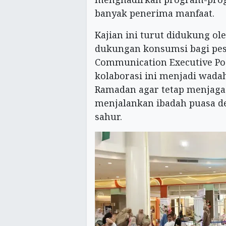
banyak penerima manfaat.
Kajian ini turut didukung o
dukungan konsumsi bagi pese
Communication Executive Po
kolaborasi ini menjadi wad
Ramadan agar tetap menjaga 
menjalankan ibadah puasa 
sahur.