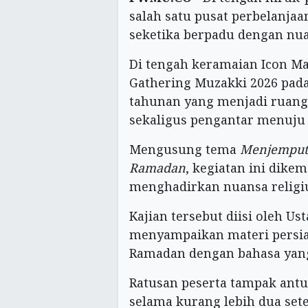
salah satu pusat perbelanjaa
seketika berpadu dengan nu
Di tengah keramaian Icon Ma
Gathering Muzakki 2026 pada 
tahunan yang menjadi ruang 
sekaligus pengantar menuju
Mengusung tema
Menjemput
Ramadan
, kegiatan ini dike
menghadirkan nuansa religiu
Kajian tersebut diisi oleh Ust
menyampaikan materi persi
Ramadan dengan bahasa yang
Ratusan peserta tampak antu
selama kurang lebih dua set