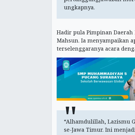
ungkapnya.
Hadir pula Pimpinan Daerah
Mahsun. Ia menyampaikan apr
terselenggaranya acara deng
“Alhamdulillah, Lazismu 
se-Jawa Timur. Ini menja