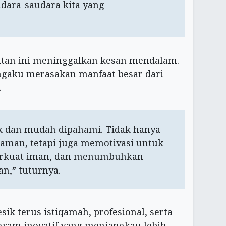
dara-saudara kita yang
giatan ini meninggalkan kesan mendalam.
aku merasakan manfaat besar dari
.
k dan mudah dipahami. Tidak hanya
man, tetapi juga memotivasi untuk
erkuat iman, dan menumbuhkan
n,” tuturnya.
sik terus istiqamah, profesional, serta
am inovatif yang menjangkau lebih