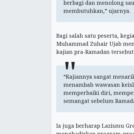
berbagi dan menolong sau
membutuhkan,” ujarnya.
Bagi salah satu peserta, ke
Muhammad Zuhair Ujab meng
kajian pra-Ramadan tersebut
“Kajiannya sangat menari
menambah wawasan keisla
memperbaiki diri, memp
semangat sebelum Ramada
Ia juga berharap Lazismu Gre
menghadirkan program-progr