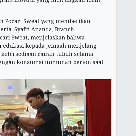
leh Pocari Sweat yang memberikan
rta. Syafri Ananda, Branch
cari Sweat, menjelaskan bahwa
ah edukasi kepada jemaah menjelang
ketersediaan cairan tubuh selama
dengan konsumsi minuman berion saat