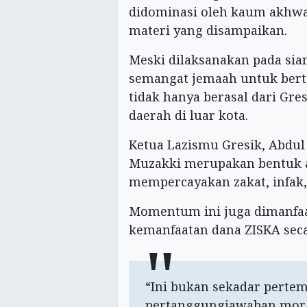
didominasi oleh kaum akhwa
materi yang disampaikan.
Meski dilaksanakan pada sian
semangat jemaah untuk berta
tidak hanya berasal dari Gres
daerah di luar kota.
Ketua Lazismu Gresik, Abdu
Muzakki merupakan bentuk ap
mempercayakan zakat, infak,
Momentum ini juga dimanfa
kemanfaatan dana ZISKA seca
“Ini bukan sekadar pertem
pertanggungjawaban mora