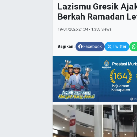
Lazismu Gresik Aja
Berkah Ramadan Le
19/01/2026
21:34
- 1.383 views
Bagikan :
Facebook
Twitter