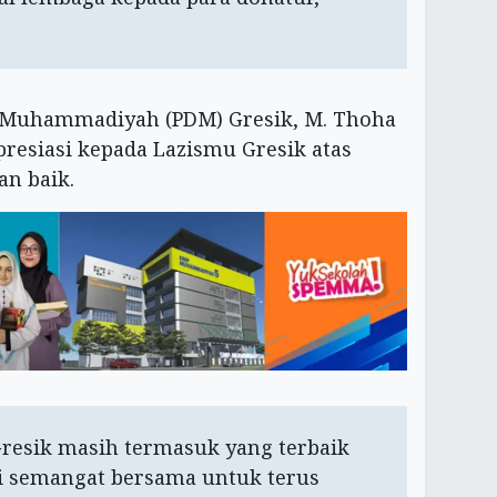
 Muhammadiyah (PDM) Gresik, M. Thoha
esiasi kepada Lazismu Gresik atas
an baik.
Gresik masih termasuk yang terbaik
di semangat bersama untuk terus