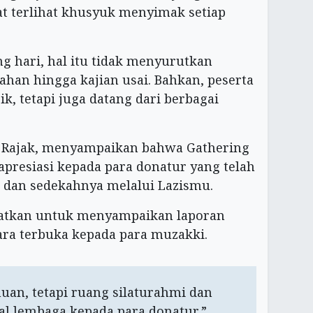
t terlihat khusyuk menyimak setiap
g hari, hal itu tidak menyurutkan
han hingga kajian usai. Bahkan, peserta
ik, tetapi juga datang dari berbagai
l Rajak, menyampaikan bahwa Gathering
resiasi kepada para donatur yang telah
 dan sedekahnya melalui Lazismu.
atkan untuk menyampaikan laporan
ra terbuka kepada para muzakki.
uan, tetapi ruang silaturahmi dan
l lembaga kepada para donatur,”