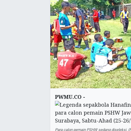
PWMU.CO -
Para calon pemain PSHW sedang diseleksi. 