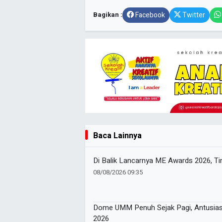
Bagikan :
Facebook
Twitter
Baca Lainnya
Di Balik Lancarnya ME Awards 2026, Ti
08/08/2026 09:35
Dome UMM Penuh Sejak Pagi, Antusias
2026