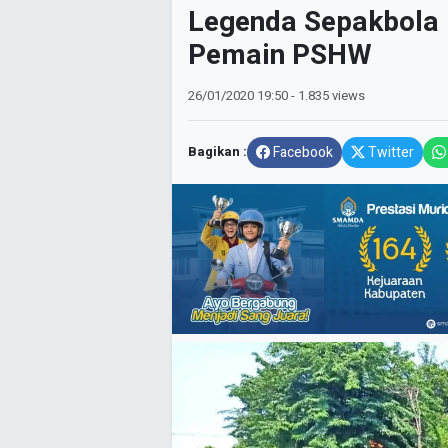
Legenda Sepakbola 
Pemain PSHW
26/01/2020
19:50
- 1.835 views
Bagikan :
Facebook
Twitter