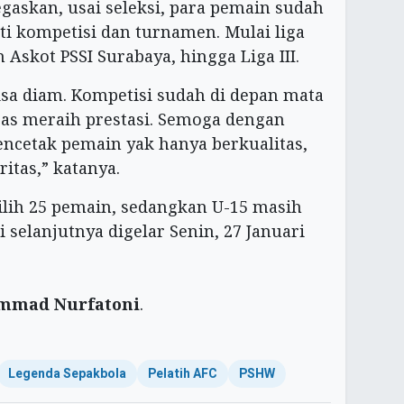
askan, usai seleksi, para pemain sudah
i kompetisi dan turnamen. Mulai liga
 Askot PSSI Surabaya, hingga Liga III.
bisa diam. Kompetisi sudah di depan mata
as meraih prestasi. Semoga dengan
cetak pemain yak hanya berkualitas,
ritas,” katanya.
pilih 25 pemain, sedangkan U-15 masih
 selanjutnya digelar Senin, 27 Januari
mmad Nurfatoni
.
Legenda Sepakbola
Pelatih AFC
PSHW