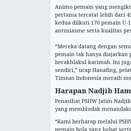
Animo pemain yang mengikuti
pertama tercatat lebih dari 
kedua diikuti 170 pemain U-
antusiasme serta kualitas pes
“Mereka datang dengan semang
pemain tak hanya diajarkan p
berakhlakul karimah. Ini j
sendiri,” ucap Hanafing, pe
Timnas Indonesia meraih me
Harapan Nadjib Ham
Penasihat PSHW Jatim Nadji
yang membludak menandakan 
“Kami berharap melalui PSHW 
pemain bola yang hebat serta