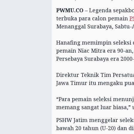
PWMU.CO
– Legenda sepakbo
terbuka para calon pemain
P
Menanggal Surabaya, Sabtu-Ah
Hanafing memimpin seleksi 
pemain Niac Mitra era 90-an
Persebaya Surabaya era 2000
Direktur Teknik Tim Persatu
Jawa Timur itu mengaku puas
“Para pemain seleksi menu
memang sangat luar biasa,” uj
PSHW Jatim menggelar seleks
bawah 20 tahun (U-20) dan di