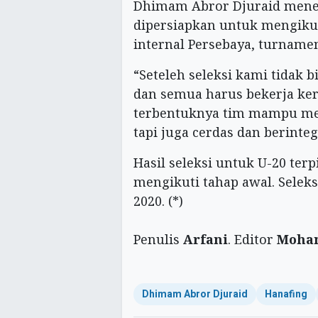
Dhimam Abror Djuraid meneg
dipersiapkan untuk mengikut
internal Persebaya, turnamen
“Seteleh seleksi kami tidak 
dan semua harus bekerja ker
terbentuknya tim mampu men
tapi juga cerdas dan berinteg
Hasil seleksi untuk U-20 ter
mengikuti tahap awal. Seleksi
2020. (*)
Penulis
Arfani
. Editor
Moha
Dhimam Abror Djuraid
Hanafing