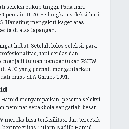
 seleksi cukup tinggi. Pada hari
450 pemain U-20. Sedangkan seleksi hari
15. Hanafing mengakut kaget atas
erta di atas lapangan.
at hebat. Setelah lolos seleksi, para
rofesionalitas, tapi cerdas dan
uga menjadi tujuan pembentukan PSHW
latih AFC yang pernah mengantarkan
dali emas SEA Games 1991.
id
b Hamid menyampaikan, peserta seleksi
peminat sepakbola sangatlah besar.
mereka bisa terfasilitasi dan tercetak
 berintegritas,” ujarn Nadjib Hamid.