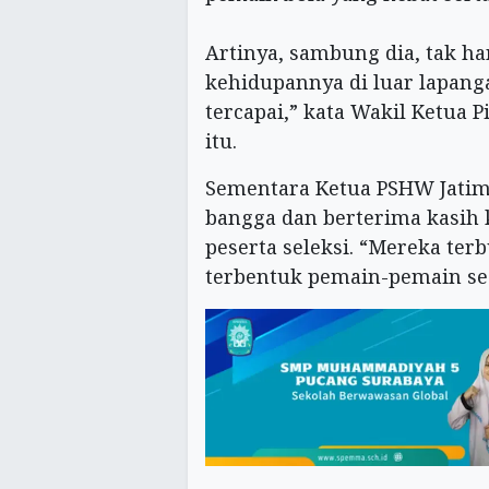
Artinya, sambung dia, tak ha
kehidupannya di luar lapan
tercapai,” kata Wakil Ketu
itu.
Sementara Ketua PSHW Jati
bangga dan berterima kasih 
peserta seleksi. “Mereka ter
terbentuk pemain-pemain ses