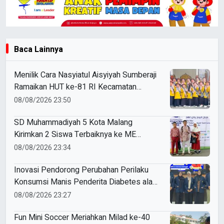
Baca Lainnya
Menilik Cara Nasyiatul Aisyiyah Sumberaji
Ramaikan HUT ke-81 RI Kecamatan
Sukodadi
08/08/2026 23:50
SD Muhammadiyah 5 Kota Malang
Kirimkan 2 Siswa Terbaiknya ke ME
Award 2026
08/08/2026 23:34
Inovasi Pendorong Perubahan Perilaku
Konsumsi Manis Penderita Diabetes ala
Mahasiswa Unesa
08/08/2026 23:27
Fun Mini Soccer Meriahkan Milad ke-40