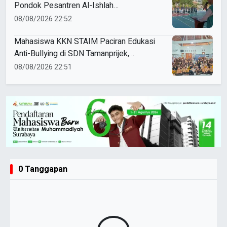
Pondok Pesantren Al-Ishlah
Sendangagung
08/08/2026 22:52
Mahasiswa KKN STAIM Paciran Edukasi
Anti-Bullying di SDN Tamanprijek,
Tanamkan Empati Sejak Dini
08/08/2026 22:51
0 Tanggapan