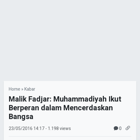
Home
»
Kabar
Malik Fadjar: Muhammadiyah Ikut
Berperan dalam Mencerdaskan
Bangsa
0
23/05/2016
14:17
- 1.198 views