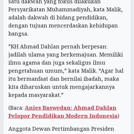
satu dakwah yang fokus dilakukan
Persyarikatan Muhammadiyah, kata Malik,
adalah dakwah di bidang pendidikan,
dengan tujuan mencerdaskan kehidupan
bangsa.
”KH Ahmad Dahlan pernah berpesan:
jadilah ulama yang berkemajuan. Memiliki
ilmu agama dan juga sekaligus ilmu
pengetahuan umum,” kata Malik. “Agar hal
itu bermanfaat dan bernilai ibadah, maka
kita diharuskan untuk mengajarkannya
kepada masyarakat.”
(Baca:
Anies Baswedan: Ahmad Dahlan
Pelopor Pendidikan Modern Indonesia
)
Anggota Dewan Pertimbangan Presiden