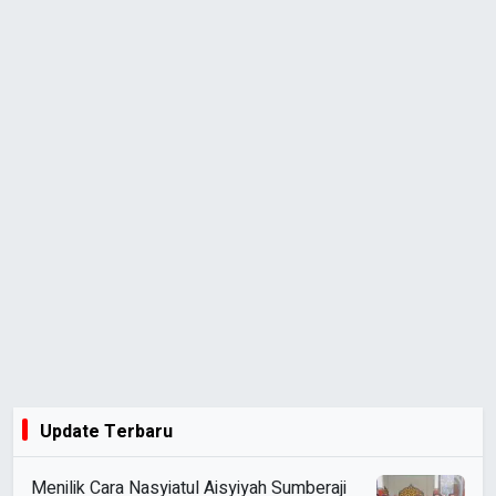
Update Terbaru
Menilik Cara Nasyiatul Aisyiyah Sumberaji