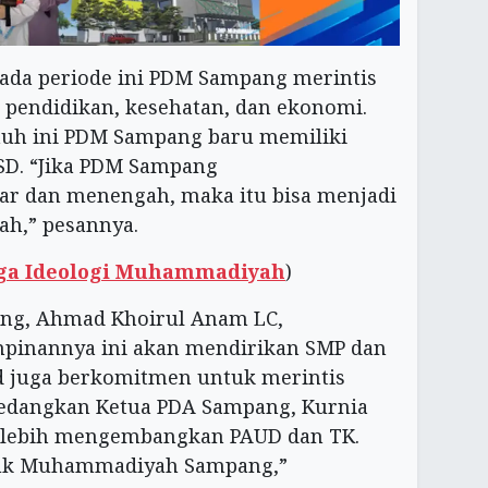
pada periode ini PDM Sampang merintis
 pendidikan, kesehatan, dan ekonomi.
jauh ini PDM Sampang baru memiliki
SD. “Jika PDM Sampang
sar dan menengah, maka itu bisa menjadi
h,” pesannya.
aga Ideologi Muhammadiyah
)
ng, Ahmad Khoirul Anam LC,
mpinannya ini akan mendirikan SMP dan
juga berkomitmen untuk merintis
edangkan Ketua PDA Sampang, Kurnia
ji lebih mengembangkan PAUD dan TK.
ntuk Muhammadiyah Sampang,”