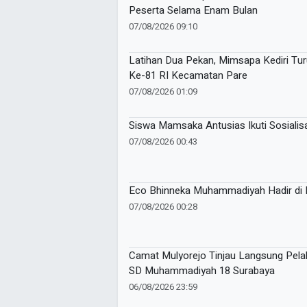
Peserta Selama Enam Bulan
07/08/2026 09:10
Latihan Dua Pekan, Mimsapa Kediri T
Ke-81 RI Kecamatan Pare
07/08/2026 01:09
Siswa Mamsaka Antusias Ikuti Sosialisa
07/08/2026 00:43
Eco Bhinneka Muhammadiyah Hadir di M
07/08/2026 00:28
Camat Mulyorejo Tinjau Langsung Pel
SD Muhammadiyah 18 Surabaya
06/08/2026 23:59