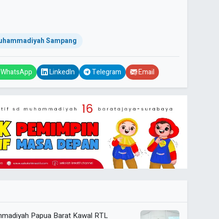
uhammadiyah Sampang
WhatsApp
LinkedIn
Telegram
Email
ammadiyah Papua Barat Kawal RTL