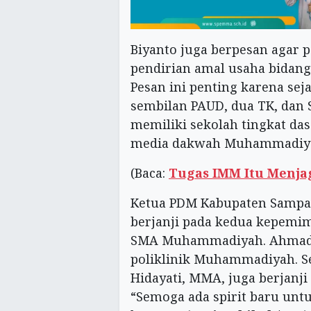
Biyanto juga berpesan agar 
pendirian amal usaha bidang
Pesan ini penting karena se
sembilan PAUD, dua TK, dan 
memiliki sekolah tingkat da
media dakwah Muhammadiya
(Baca:
Tugas IMM Itu Menj
Ketua PDM Kabupaten Sampa
berjanji pada kedua kepemi
SMA Muhammadiyah. Ahmad 
poliklinik Muhammadiyah. S
Hidayati, MMA, juga berjan
“Semoga ada spirit baru u