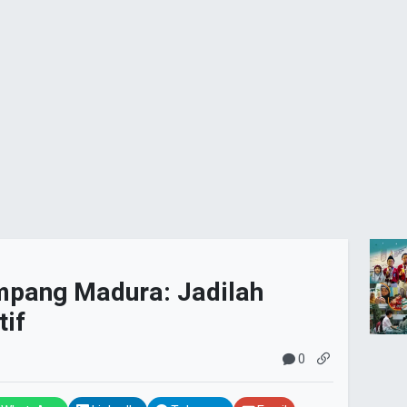
ang Madura: Jadilah
tif
0