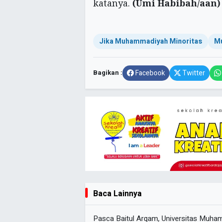
katanya.
(Umi Habibah/aan)
Jika Muhammadiyah Minoritas
M
Bagikan :
Facebook
Twitter
Baca Lainnya
Pasca Baitul Arqam, Universitas Muh