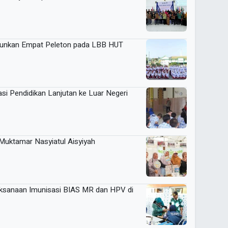
urunkan Empat Peleton pada LBB HUT
si Pendidikan Lanjutan ke Luar Negeri
uktamar Nasyiatul Aisyiyah
aksanaan Imunisasi BIAS MR dan HPV di