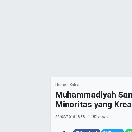
Home
»
Kabar
Muhammadiyah Samp
Minoritas yang Krea
22/05/2016
13:33
- 1.182 views