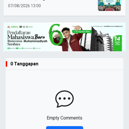
Perempuan Muda Berkemajuan
07/08/2026 13:00
0 Tanggapan
Empty Comments