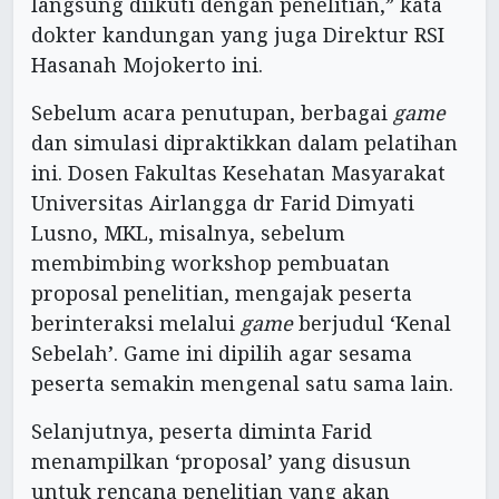
langsung diikuti dengan penelitian,” kata
dokter kandungan yang juga Direktur RSI
Hasanah Mojokerto ini.
Sebelum acara penutupan, berbagai
game
dan simulasi dipraktikkan dalam pelatihan
ini. Dosen Fakultas Kesehatan Masyarakat
Universitas Airlangga dr Farid Dimyati
Lusno, MKL, misalnya, sebelum
membimbing workshop pembuatan
proposal penelitian, mengajak peserta
berinteraksi melalui
game
berjudul ‘Kenal
Sebelah’. Game ini dipilih agar sesama
peserta semakin mengenal satu sama lain.
Selanjutnya, peserta diminta Farid
menampilkan ‘proposal’ yang disusun
untuk rencana penelitian yang akan