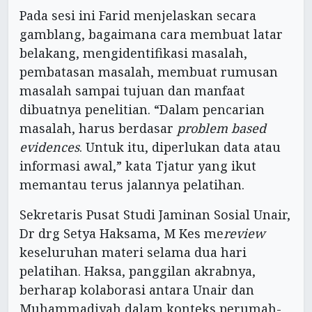
Pada sesi ini Farid menjelaskan secara
gamblang, bagaimana cara membuat latar
belakang, mengidentifikasi masalah,
pembatasan masalah, membuat rumusan
masalah sampai tujuan dan manfaat
dibuatnya penelitian. “Dalam pencarian
masalah, harus berdasar
problem based
evidences
. Untuk itu, diperlukan data atau
informasi awal,” kata Tjatur yang ikut
memantau terus jalannya pelatihan.
Sekretaris Pusat Studi Jaminan Sosial Unair,
Dr drg Setya Haksama, M Kes me
review
keseluruhan materi selama dua hari
pelatihan. Haksa, panggilan akrabnya,
berharap kolaborasi antara Unair dan
Muhammadiyah dalam konteks perumah-