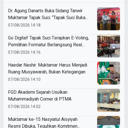
Dr. Agung Danarto Buka Sidang Tanwir
Muktamar Tapak Suci: “Tapak Suci Bukan
Organisasi Ko Ping Ho dan Dracin”
07/08/2026 14:18
Go Digital! Tapak Suci Terapkan E-Voting,
Pemilihan Formatur Berlangsung Real
Time
07/08/2026 14:16
Haedar Nashir: Muktamar Harus Menjadi
Ruang Musyawarah, Bukan Ketegangan
07/08/2026 14:10
FGD Akademi Sejarah Usulkan
Muhammadiyah Corner di PTMA
07/08/2026 14:02
Muktamar ke-15 Nasyiatul Aisyiyah
Resmi Dibuka, Teguhkan Komitmen