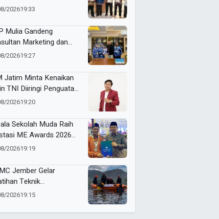
d Pagi
08/2026
19:33
 Mulia Gandeng
sultan Marketing dan
nding, Strategi Baru
08/2026
19:27
gkrak Perolehan Siswa
 Jatim Minta Kenaikan
in TNI Diiringi Penguatan
ejahteraan Guru
08/2026
19:20
ala Sekolah Muda Raih
stasi ME Awards 2026
 Borong 6 Medali
08/2026
19:19
C Jember Gelar
atihan Teknik
yelamatan di Air Perkuat
08/2026
19:15
asitas Relawan
hammadiyah