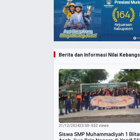
Berita dan Informasi Nilai Kebangs
21/12/2024
23:50
• 652 views
Siswa SMP Muhammadiyah 1 Blita