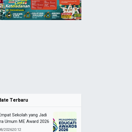
date Terbaru
 Empat Sekolah yang Jadi
ra Umum ME Award 2026
08/2026
20:12