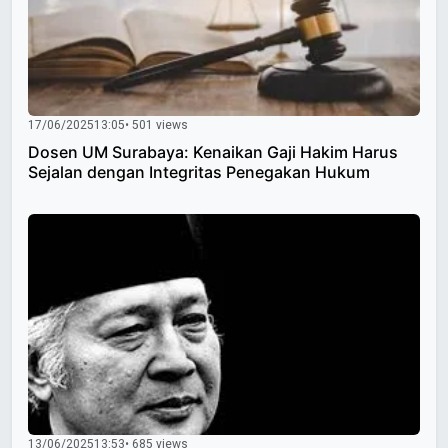
17/06/2025
13:05
• 501 views
Dosen UM Surabaya: Kenaikan Gaji Hakim Harus
Sejalan dengan Integritas Penegakan Hukum
13/06/2025
13:53
• 685 views