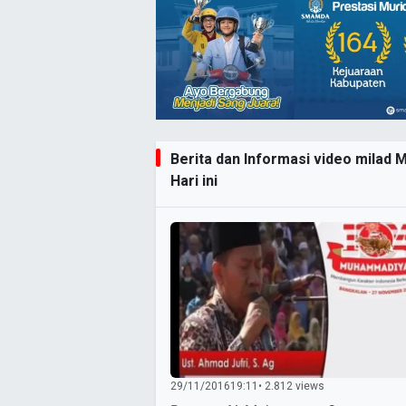
Berita dan Informasi video milad
Hari ini
29/11/2016
19:11
• 2.812 views