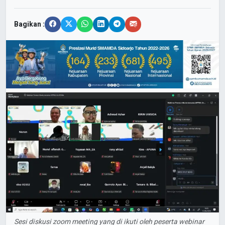
Bagikan :
Sesi diskusi zoom meeting yang di ikuti oleh peserta webinar