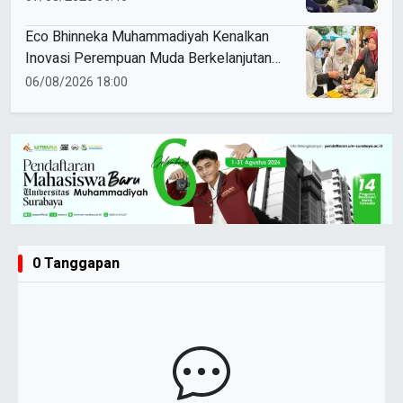
Eco Bhinneka Muhammadiyah Kenalkan
Inovasi Perempuan Muda Berkelanjutan
di Muktamar Nasyiatul Aisyiyah
06/08/2026 18:00
0 Tanggapan