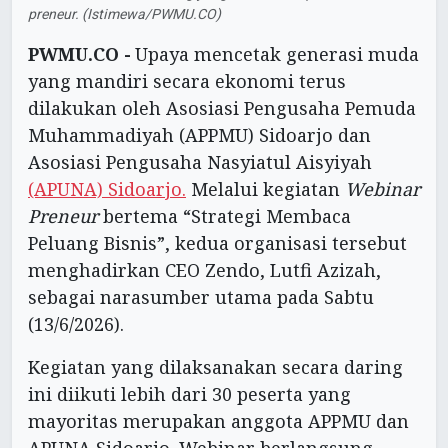
preneur. (Istimewa/PWMU.CO)
PWMU.CO -
Upaya mencetak generasi muda
yang mandiri secara ekonomi terus
dilakukan oleh Asosiasi Pengusaha Pemuda
Muhammadiyah (APPMU) Sidoarjo dan
Asosiasi Pengusaha Nasyiatul Aisyiyah
(APUNA) Sidoarjo.
Melalui kegiatan
Webinar
Preneur
bertema “Strategi Membaca
Peluang Bisnis”, kedua organisasi tersebut
menghadirkan CEO Zendo, Lutfi Azizah,
sebagai narasumber utama pada Sabtu
(13/6/2026).
Kegiatan yang dilaksanakan secara daring
ini diikuti lebih dari 30 peserta yang
mayoritas merupakan anggota APPMU dan
APUNA Sidoarjo. Webinar berlangsung