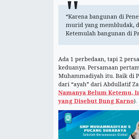
“Karena bangunan di Pe
murid yang membludak, di
Ketemulah bangunan di Pan
Ada 1 perbedaan, tapi 2 per
keduanya. Persamaan pertam
Muhammadiyah itu. Baik di 
dari “ayah” dari Abdullatif Za
Namanya Belum Ketemu, I
yang Disebut Bung Karno
).