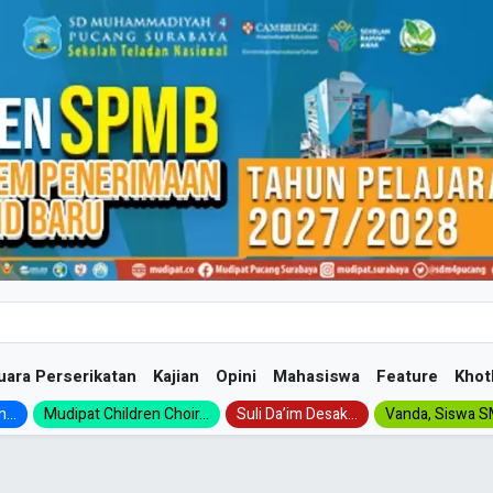
uara Perserikatan
Kajian
Opini
Mahasiswa
Feature
Khot
...
Mudipat Children Choir...
Suli Da’im Desak...
Vanda, Siswa SM