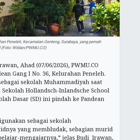
ahan Peneleh, Kecamatan Genteng, Surabaya, yang pernah
 (Foto: Wildan/PWMU.CO)
Irawan, Ahad (07/06/2026), PWMU.CO
an Gang I No. 36, Kelurahan Peneleh.
sebagai sekolah Muhammadiyah saat
. Sekolah Hollandsch-Inlandsche School
olah Dasar (SD) ini pindah ke Pandean
igunakan sebagai sekolah
dnya yang membludak, sebagian murid
belajar-mengajarnya,” jelas Budi Irawan,