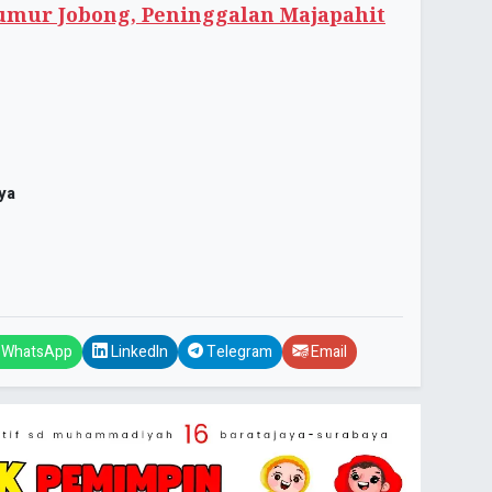
umur Jobong, Peninggalan Majapahit
ya
WhatsApp
LinkedIn
Telegram
Email