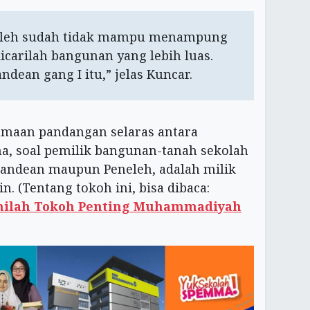
neleh sudah tidak mampu menampung
carilah bangunan yang lebih luas.
dean gang I itu,” jelas Kuncar.
samaan pandangan selaras antara
a, soal pemilik bangunan-tanah sekolah
Pandean maupun Peneleh, adalah milik
in. (Tentang tokoh ini, bisa dibaca:
nilah Tokoh Penting Muhammadiyah