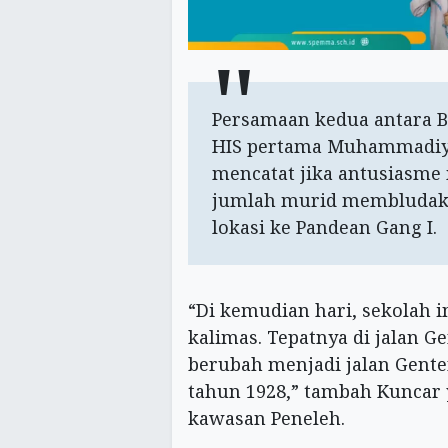
Persamaan kedua antara B
HIS pertama Muhammadiya
mencatat jika antusiasme
jumlah murid membludak.
lokasi ke Pandean Gang I.
“Di kemudian hari, sekolah i
kalimas. Tepatnya di jalan G
berubah menjadi jalan Gent
tahun 1928,” tambah Kuncar 
kawasan Peneleh.