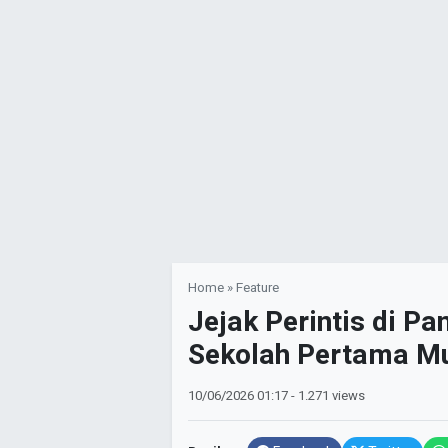
Home
»
Feature
Jejak Perintis di P
Sekolah Pertama M
10/06/2026
01:17
- 1.271 views