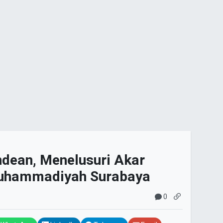
andean, Menelusuri Akar
uhammadiyah Surabaya
0