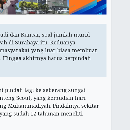
udi dan Kuncar, soal jumlah murid
h di Surabaya itu. Keduanya
 masyarakat yang luar biasa membuat
 Hingga akhirnya harus berpindah
ni pindah lagi ke seberang sungai
enteng Scout, yang kemudian hari
eng Muhammadiyah. Pindahnya sekitar
yang sudah 12 tahunan meneliti