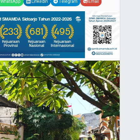
WhatsApp
LinkedIn
Telegram
Email