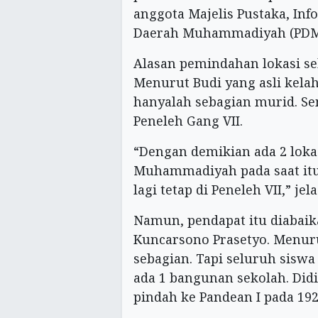
anggota Majelis Pustaka, Inf
Daerah Muhammadiyah (PDM)
Alasan pemindahan lokasi se
Menurut Budi yang asli kela
hanyalah sebagian murid. Se
Peneleh Gang VII.
“Dengan demikian ada 2 loka
Muhammadiyah pada saat itu.
lagi tetap di Peneleh VII,” je
Namun, pendapat itu diabaik
Kuncarsono Prasetyo. Menur
sebagian. Tapi seluruh sisw
ada 1 bangunan sekolah. Didi
pindah ke Pandean I pada 192