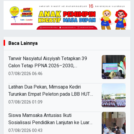
Baca Lainnya
Tanwir Nasyiatul Aisyiyah Tetapkan 39
Calon Tetap PPNA 2026–2030,
Pemilihan Gunakan Sistem E-Voting
07/08/2026 06:46
Latihan Dua Pekan, Mimsapa Kediri
Turunkan Empat Peleton pada LBB HUT
Ke-81 RI Kecamatan Pare
07/08/2026 01:09
Siswa Mamsaka Antusias Ikuti
Sosialisasi Pendidikan Lanjutan ke Luar
Negeri
07/08/2026 00:43