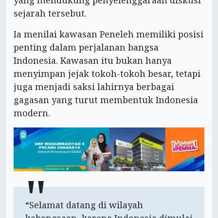
yang mendukung penyelenggaraan diskusi
sejarah tersebut.
Ia menilai kawasan Peneleh memiliki posisi
penting dalam perjalanan bangsa
Indonesia. Kawasan itu bukan hanya
menyimpan jejak tokoh-tokoh besar, tetapi
juga menjadi saksi lahirnya berbagai
gagasan yang turut membentuk Indonesia
modern.
“Selamat datang di wilayah
kebangsaan, karena Indonesia dimulai