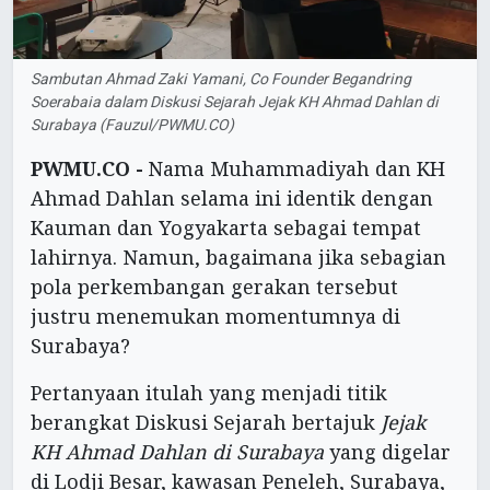
Sambutan Ahmad Zaki Yamani, Co Founder Begandring
Soerabaia dalam Diskusi Sejarah Jejak KH Ahmad Dahlan di
Surabaya (Fauzul/PWMU.CO)
PWMU.CO -
Nama Muhammadiyah dan KH
Ahmad Dahlan selama ini identik dengan
Kauman dan Yogyakarta sebagai tempat
lahirnya. Namun, bagaimana jika sebagian
pola perkembangan gerakan tersebut
justru menemukan momentumnya di
Surabaya?
Pertanyaan itulah yang menjadi titik
berangkat Diskusi Sejarah bertajuk
Jejak
KH Ahmad Dahlan di Surabaya
yang digelar
di Lodji Besar, kawasan Peneleh, Surabaya,