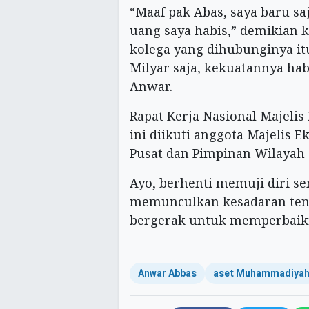
“Maaf pak Abas, saya baru sa
uang saya habis,” demikian 
kolega yang dihubunginya itu
Milyar saja, kekuatannya habi
Anwar.
Rapat Kerja Nasional Majeli
ini diikuti anggota Majelis
Pusat dan Pimpinan Wilayah
Ayo, berhenti memuji diri sen
memunculkan kesadaran ten
bergerak untuk memperbaiki
Anwar Abbas
aset Muhammadiya