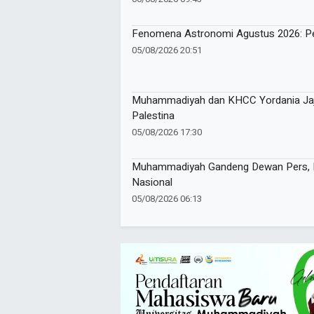
Fenomena Astronomi Agustus 2026: Pe
05/08/2026 20:51
Muhammadiyah dan KHCC Yordania Jaja
Palestina
05/08/2026 17:30
Muhammadiyah Gandeng Dewan Pers, Pe
Nasional
05/08/2026 06:13