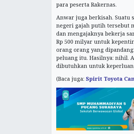
para peserta Rakernas.
Anwar juga berkisah. Suatu sa
negeri gajah putih tersebut 
dan mengajaknya bekerja s
Rp 500 milyar untuk kepentin
orang orang yang dipandang
peluang itu. Hasilnya: nihi
dibutuhkan untuk keperluan 
(Baca juga:
Spirit Toyota Ca