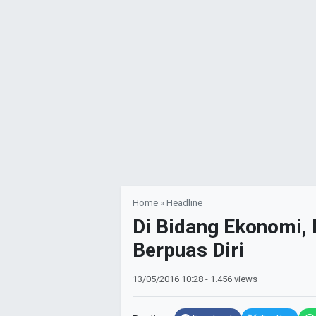
Home
»
Headline
Di Bidang Ekonomi,
Berpuas Diri
13/05/2016
10:28
- 1.456 views