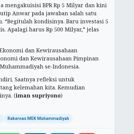
ja mengakuisisi BPR Rp 5 Milyar dan kini
kutip Anwar pada jawaban salah satu
. “Begitulah kondisinya. Baru investasi 5
s. Apalagi harus Rp 500 Milyar,” jelas
s Ekonomi dan Kewirausahaan
 Ekonomi dan Kewirausahaan Pimpinan
 Muhammadiyah se-Indonesia.
diri. Saatnya refleksi untuk
tang kelemahan kita. Kemudian
nya. (
iman supriyono
)
h
Rakernas MEK Muhammadiyah