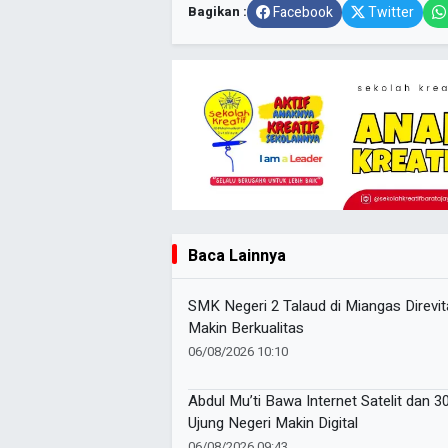
Bagikan :
Facebook
Twitter
Baca Lainnya
SMK Negeri 2 Talaud di Miangas Direvit
Makin Berkualitas
06/08/2026 10:10
Abdul Mu’ti Bawa Internet Satelit dan 3
Ujung Negeri Makin Digital
06/08/2026 09:43