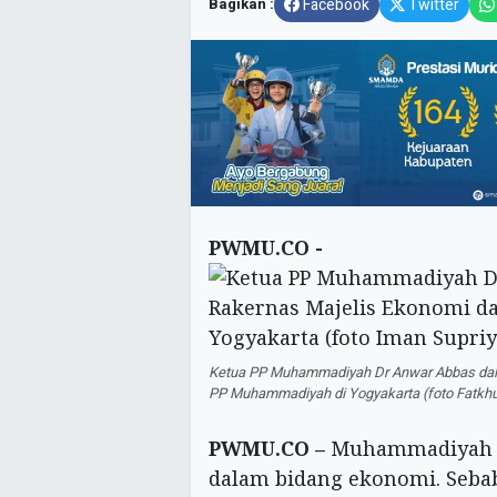
Bagikan :
Facebook
Twitter
PWMU.CO -
Ketua PP Muhammadiyah Dr Anwar Abbas dal
PP Muhammadiyah di Yogyakarta (foto Fatkhu
PWMU.CO –
Muhammadiyah ha
dalam bidang ekonomi. Seba