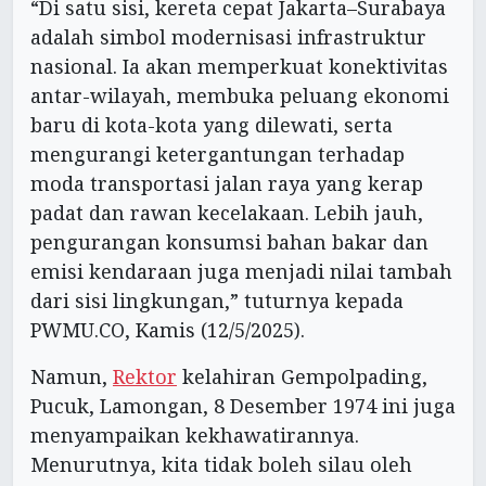
“Di satu sisi, kereta cepat Jakarta–Surabaya
adalah simbol modernisasi infrastruktur
nasional. Ia akan memperkuat konektivitas
antar-wilayah, membuka peluang ekonomi
baru di kota-kota yang dilewati, serta
mengurangi ketergantungan terhadap
moda transportasi jalan raya yang kerap
padat dan rawan kecelakaan. Lebih jauh,
pengurangan konsumsi bahan bakar dan
emisi kendaraan juga menjadi nilai tambah
dari sisi lingkungan,” tuturnya kepada
PWMU.CO, Kamis (12/5/2025).
Namun,
Rektor
kelahiran Gempolpading,
Pucuk, Lamongan, 8 Desember 1974 ini juga
menyampaikan kekhawatirannya.
Menurutnya, kita tidak boleh silau oleh