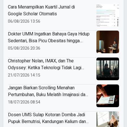
Cara Menampilkan Kuartil Jurnal di
Google Scholar Otomatis
06/08/2026 13:56
Dokter UMM Ingatkan Bahaya Gaya Hidup
Sedentari, Bisa Picu Obesitas hingga
Hipertensi
05/08/2026 20:36
Christopher Nolan, IMAX, dan The
Odyssey: Ketika Teknologi Tidak Lagi
Sekadar Alat
21/07/2026 14:15
Jangan Biarkan Scrolling Menahan
Pertumbuhan, Buku Melatih Imajinasi dan
Cara Berpikir
18/07/2026 08:54
Dosen UMS Sulap Kotoran Domba Jadi
Pupuk Bernutrisi, Kandungan Kalium dan