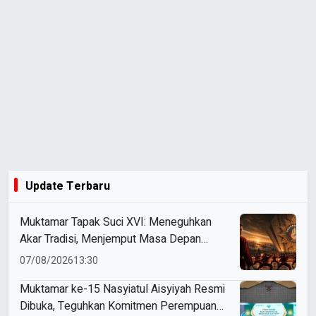
Update Terbaru
Muktamar Tapak Suci XVI: Meneguhkan
Akar Tradisi, Menjemput Masa Depan
Mendunia
07/08/2026
13:30
Muktamar ke-15 Nasyiatul Aisyiyah Resmi
Dibuka, Teguhkan Komitmen Perempuan