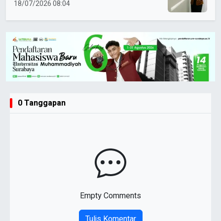
Fosfor Naik 20 Persen
18/07/2026 08:04
0 Tanggapan
Empty Comments
Tulis Komentar