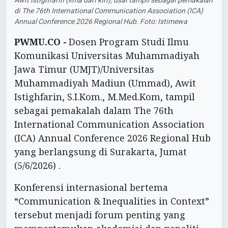
Awit Istighfarin (lima dari kiri), usai tampil sebagai pemakalah
di The 76th International Communication Association (ICA)
Annual Conference 2026 Regional Hub. Foto: Istimewa
PWMU.CO -
Dosen Program Studi Ilmu
Komunikasi Universitas Muhammadiyah
Jawa Timur (UMJT)/Universitas
Muhammadiyah Madiun (Ummad), Awit
Istighfarin, S.I.Kom., M.Med.Kom, tampil
sebagai pemakalah dalam The 76th
International Communication Association
(ICA) Annual Conference 2026 Regional Hub
yang berlangsung di Surakarta, Jumat
(5/6/2026) .
Konferensi internasional bertema
“Communication & Inequalities in Context”
tersebut menjadi forum penting yang