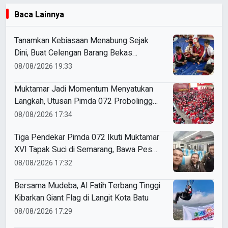
Baca Lainnya
Tanamkan Kebiasaan Menabung Sejak
Dini, Buat Celengan Barang Bekas
bersama Mahasiswa KKN Umsida
08/08/2026 19:33
Muktamar Jadi Momentum Menyatukan
Langkah, Utusan Pimda 072 Probolinggo
Bawa Harapan untuk Tapak Suci
08/08/2026 17:34
Tiga Pendekar Pimda 072 Ikuti Muktamar
XVI Tapak Suci di Semarang, Bawa Pesan
Penguatan Kaderisasi
08/08/2026 17:32
Bersama Mudeba, Al Fatih Terbang Tinggi
Kibarkan Giant Flag di Langit Kota Batu
08/08/2026 17:29