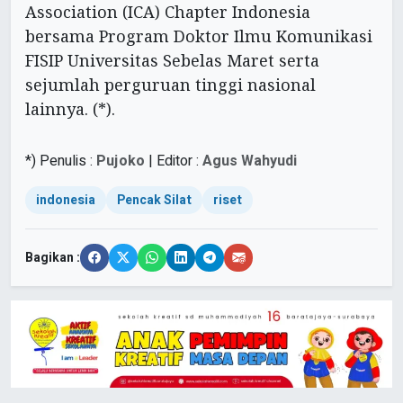
Association (ICA) Chapter Indonesia
bersama Program Doktor Ilmu Komunikasi
FISIP Universitas Sebelas Maret serta
sejumlah perguruan tinggi nasional
lainnya. (*).
*) Penulis :
Pujoko
| Editor :
Agus Wahyudi
indonesia
Pencak Silat
riset
Bagikan :