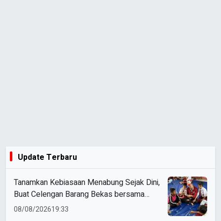
Update Terbaru
Tanamkan Kebiasaan Menabung Sejak Dini,
Buat Celengan Barang Bekas bersama
Mahasiswa KKN Umsida
08/08/2026
19:33