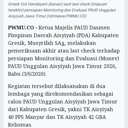
Gresik Yuli Handayani (kanan) saat last check (tinjauan
terakhir) persiapan Monitoring dan Evaluasi PAUD Unggulan
Aisyiyah Jawa Timur (Istimewa/PWMU.CO)
PWMU.CO -
Ketua Majelis PAUD Dasmen
Pimpinan Daerah Aisyiyah (PDA) Kabupaten
Gresik, Musyrifah SAg, melakukan
pemeriksaan akhir atau last check terhadap
persiapan Monitoring dan Evaluasi (Monev)
PAUD Unggulan Aisyiyah Jawa Timur 2026,
Rabu (3/6/2026).
Kegiatan tersebut dilaksanakan di dua
lembaga yang direkomendasikan sebagai
calon PAUD Unggulan Aisyiyah Jawa Timur
dari Kabupaten Gresik, yakni TK Aisyiyah
40 PPS Manyar dan TK Aisyiyah 42 GBA
Kebomas.