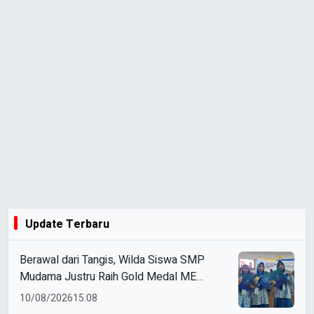
Update Terbaru
Berawal dari Tangis, Wilda Siswa SMP
Mudama Justru Raih Gold Medal ME
Awards 2026
10/08/2026
15:08