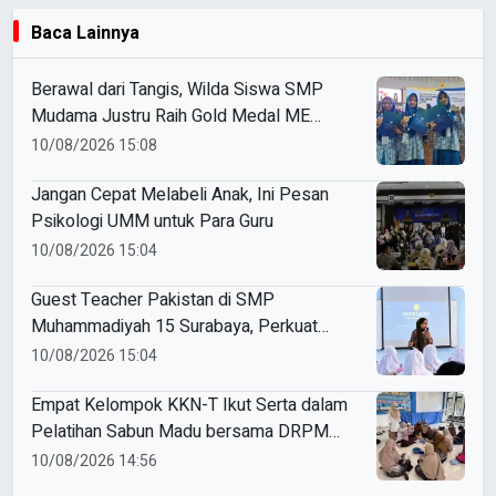
Baca Lainnya
Berawal dari Tangis, Wilda Siswa SMP
Mudama Justru Raih Gold Medal ME
Awards 2026
10/08/2026 15:08
Jangan Cepat Melabeli Anak, Ini Pesan
Psikologi UMM untuk Para Guru
10/08/2026 15:04
Guest Teacher Pakistan di SMP
Muhammadiyah 15 Surabaya, Perkuat
Pembelajaran Matematika Berwawasan
10/08/2026 15:04
Global
Empat Kelompok KKN-T Ikut Serta dalam
Pelatihan Sabun Madu bersama DRPM
dan PCM
10/08/2026 14:56