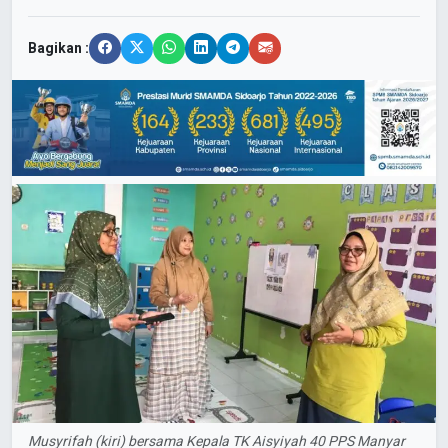
Bagikan :
Musyrifah (kiri) bersama Kepala TK Aisyiyah 40 PPS Manyar