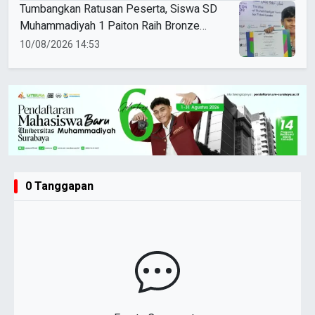
Tumbangkan Ratusan Peserta, Siswa SD
Muhammadiyah 1 Paiton Raih Bronze
Medal di MEA 2026
10/08/2026 14:53
0 Tanggapan