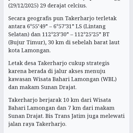
(29/12/2025) 29 derajat celcius.
Secara geografis pun Takerharjo terletak
antara 6°55’49” – 6°57’31” LS (Lintang
Selatan) dan 112°23’30” – 112°25’25” BT
(Bujur Timur), 30 km di sebelah barat laut
kota Lamongan.
Letak desa Takerharjo cukup strategis
karena berada di jalur akses menuju
kawasan Wisata Bahari Lamongan (WBL)
dan makam Sunan Drajat.
Takerharjo berjarak 10 km dari Wisata
Bahari Lamongan dan 7 km dari makam
Sunan Drajat. Bis Trans Jatim juga melewati
jalan raya Takerharjo.