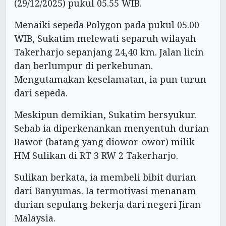
(29/12/2025) pukul 05.55 WIB.
Menaiki sepeda Polygon pada pukul 05.00
WIB, Sukatim melewati separuh wilayah
Takerharjo sepanjang 24,40 km. Jalan licin
dan berlumpur di perkebunan.
Mengutamakan keselamatan, ia pun turun
dari sepeda.
Meskipun demikian, Sukatim bersyukur.
Sebab ia diperkenankan menyentuh durian
Bawor (batang yang diowor-owor) milik
HM Sulikan di RT 3 RW 2 Takerharjo.
Sulikan berkata, ia membeli bibit durian
dari Banyumas. Ia termotivasi menanam
durian sepulang bekerja dari negeri Jiran
Malaysia.