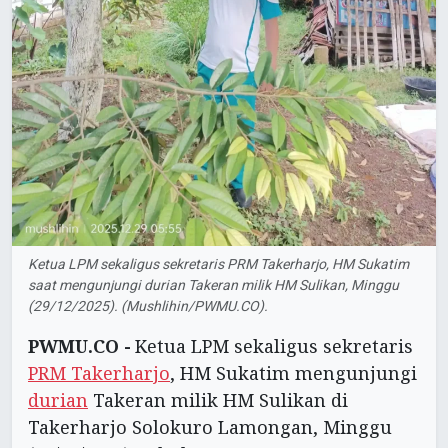
Ketua LPM sekaligus sekretaris PRM Takerharjo, HM Sukatim
saat mengunjungi durian Takeran milik HM Sulikan, Minggu
(29/12/2025). (Mushlihin/PWMU.CO).
PWMU.CO -
Ketua LPM sekaligus sekretaris
PRM Takerharjo
, HM Sukatim mengunjungi
durian
Takeran milik HM Sulikan di
Takerharjo Solokuro Lamongan, Minggu