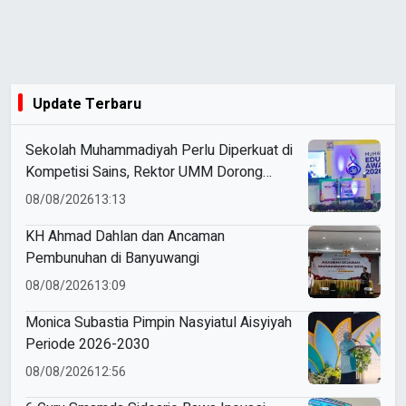
Update Terbaru
Sekolah Muhammadiyah Perlu Diperkuat di
Kompetisi Sains, Rektor UMM Dorong
Coaching Clinic
08/08/2026
13:13
KH Ahmad Dahlan dan Ancaman
Pembunuhan di Banyuwangi
08/08/2026
13:09
Monica Subastia Pimpin Nasyiatul Aisyiyah
Periode 2026-2030
08/08/2026
12:56