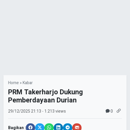
Home
»
Kabar
PRM Takerharjo Dukung
Pemberdayaan Durian
0
29/12/2025
21:13
- 1.213 views
Bagikan :