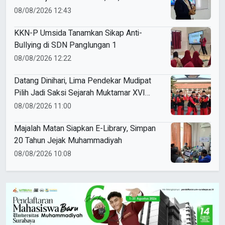
ke ME Award 2026
08/08/2026 12:43
KKN-P Umsida Tanamkan Sikap Anti-
Bullying di SDN Panglungan 1
08/08/2026 12:22
Datang Dinihari, Lima Pendekar Mudipat
Pilih Jadi Saksi Sejarah Muktamar XVI
Tapak Suci
08/08/2026 11:00
Majalah Matan Siapkan E-Library, Simpan
20 Tahun Jejak Muhammadiyah
08/08/2026 10:08