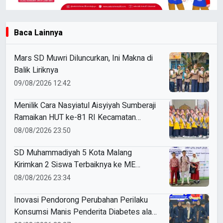
Baca Lainnya
Mars SD Muwri Diluncurkan, Ini Makna di
Balik Liriknya
09/08/2026 12:42
Menilik Cara Nasyiatul Aisyiyah Sumberaji
Ramaikan HUT ke-81 RI Kecamatan
Sukodadi
08/08/2026 23:50
SD Muhammadiyah 5 Kota Malang
Kirimkan 2 Siswa Terbaiknya ke ME
Award 2026
08/08/2026 23:34
Inovasi Pendorong Perubahan Perilaku
Konsumsi Manis Penderita Diabetes ala