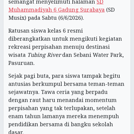
semangat menyelimuti halaman
SD
Muhammadiyah 6 Gadung Surabaya
(SD
Musix) pada Sabtu (6/6/2026).
Ratusan siswa kelas 6 resmi
diberangkatkan untuk mengikuti kegiatan
rekreasi perpisahan menuju destinasi
wisata
Tubing River
dan Sebani Water Park,
Pasuruan.
Sejak pagi buta, para siswa tampak begitu
antusias berkumpul bersama teman-teman
sejawatnya. Tawa ceria yang berpadu
dengan raut haru menandai momentum
perpisahan yang tak terlupakan, setelah
enam tahun lamanya mereka menempuh
pendidikan bersama di bangku sekolah
dasar.