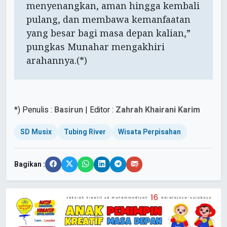
menyenangkan, aman hingga kembali
pulang, dan membawa kemanfaatan
yang besar bagi masa depan kalian,”
pungkas Munahar mengakhiri
arahannya.(*)
*) Penulis :
Basirun
| Editor :
Zahrah Khairani Karim
SD Musix
Tubing River
Wisata Perpisahan
Bagikan :