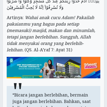
يٰبَنِيْۤ اٰدَمَ خُذُوْا زِيْنَتَكُمْ عِنْدَ كُلِّ مَسْجِدٍ وَّكُلُوْا وَا شْرَبُوْا
وَلَا تُسْرِفُوْا ۚ اِنَّهٗ لَا يُحِبُّ الْمُسْرِفِيْنَ
Artinya:
Wahai anak cucu Adam! Pakailah
pakaianmu yang bagus pada setiap
(memasuki) masjid, makan dan minumlah,
tetapi jangan berlebihan. Sungguh, Allah
tidak menyukai orang yang berlebih-
lebihan.
(QS. Al-A’raf 7: Ayat 31)
“Bicara jangan berlebihan, bermain
juga jangan berlebihan. Bahkan, saat