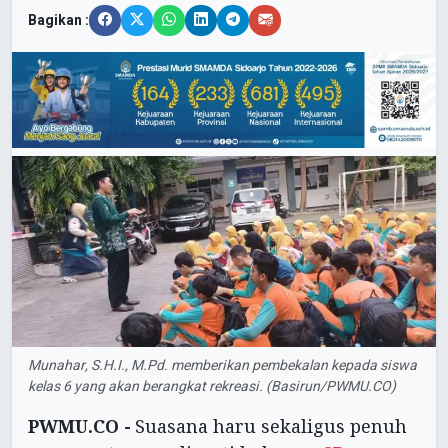
Bagikan :
Munahar, S.H.I., M.Pd. memberikan pembekalan kepada siswa
kelas 6 yang akan berangkat rekreasi. (Basirun/PWMU.CO)
PWMU.CO -
Suasana haru sekaligus penuh