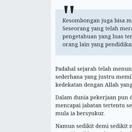
Kesombongan juga bisa me
Seseorang yang telah mera
pengetahuan yang luas t
orang lain yang pendidika
Padahal sejarah telah menun
sederhana yang justru memil
kedekatan dengan Allah yang 
Dalam dunia pekerjaan pun d
mencapai jabatan tertentu s
mula ia bersyukur.
Namun sedikit demi sedikit 