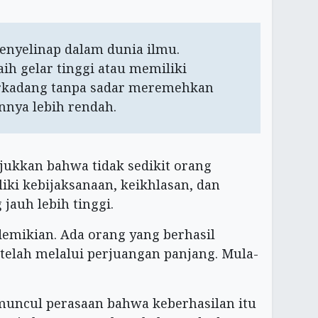
nyelinap dalam dunia ilmu.
ih gelar tinggi atau memiliki
erkadang tanpa sadar meremehkan
nnya lebih rendah.
jukkan bahwa tidak sedikit orang
iki kebijaksanaan, keikhlasan, dan
jauh lebih tinggi.
emikian. Ada orang yang berhasil
etelah melalui perjuangan panjang. Mula-
muncul perasaan bahwa keberhasilan itu