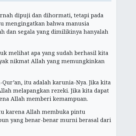
nah dipuji dan dihormati, tetapi pada
itu mengingatkan bahwa manusia
h dan segala yang dimilikinya hanyalah
buk melihat apa yang sudah berhasil kita
anyak nikmat Allah yang memungkinkan
ur’an, itu adalah karunia-Nya. Jika kita
Allah melapangkan rezeki. Jika kita dapat
arena Allah memberi kemampuan.
itu karena Allah membuka pintu
pun yang benar-benar murni berasal dari