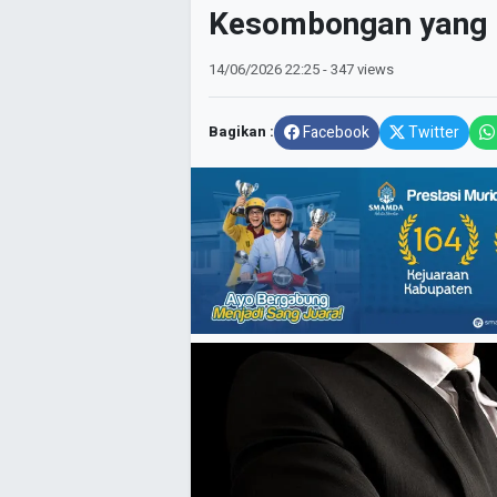
Kesombongan yang 
14/06/2026
22:25
- 347 views
Bagikan :
Facebook
Twitter