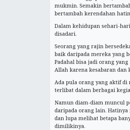
mukmin. Semakin bertambah
bertambah kerendahan hatin
Dalam kehidupan sehari-har
disadari.
Seorang yang rajin bersedeka
baik daripada mereka yang 
Padahal bisa jadi orang yang
Allah karena kesabaran dan 
Ada pula orang yang aktif di
terlibat dalam berbagai kegi
Namun diam-diam muncul per
daripada orang lain. Hatiny
dan lupa melihat betapa ban
dimilikinya.