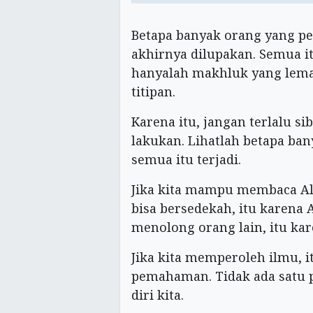
Betapa banyak orang yang per
akhirnya dilupakan. Semua 
hanyalah makhluk yang lema
titipan.
Karena itu, jangan terlalu si
lakukan. Lihatlah betapa b
semua itu terjadi.
Jika kita mampu membaca Al-Q
bisa bersedekah, itu karena 
menolong orang lain, itu k
Jika kita memperoleh ilmu, 
pemahaman. Tidak ada satu 
diri kita.