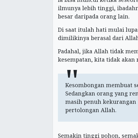
ilmunya lebih tinggi, ibadah
besar daripada orang lain.
Di saat itulah hati mulai l
dimilikinya berasal dari Alla
Padahal, jika Allah tidak me
kesempatan, kita tidak aka
Kesombongan membuat ses
Sedangkan orang yang ren
masih penuh kekurangan
pertolongan Allah.
Semakin tinggi pohon, sema