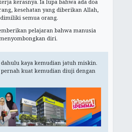
erja kerasnya. Ia lupa bahwa ada doa
rang, kesehatan yang diberikan Allah,
 dimiliki semua orang.
emberikan pelajaran bahwa manusia
k menyombongkan diri.
 dahulu kaya kemudian jatuh miskin.
 pernah kuat kemudian diuji dengan