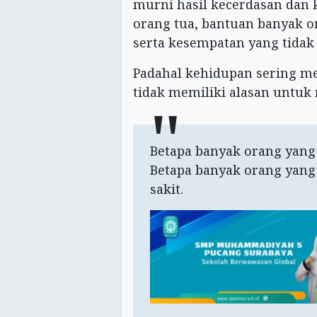
murni hasil kecerdasan dan k
orang tua, bantuan banyak o
serta kesempatan yang tidak
Padahal kehidupan sering m
tidak memiliki alasan untu
Betapa banyak orang yang
Betapa banyak orang yang
sakit.