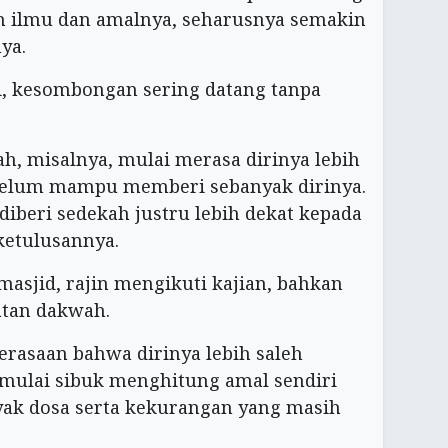
 ilmu dan amalnya, seharusnya semakin
ya.
i, kesombongan sering datang tanpa
h, misalnya, mulai merasa dirinya lebih
belum mampu memberi sebanyak dirinya.
 diberi sedekah justru lebih dekat kepada
ketulusannya.
 masjid, rajin mengikuti kajian, bahkan
atan dakwah.
asaan bahwa dirinya lebih saleh
a mulai sibuk menghitung amal sendiri
yak dosa serta kekurangan yang masih