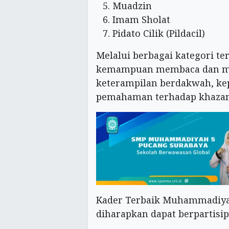
Muadzin
Imam Sholat
Pidato Cilik (Pildacil)
Melalui berbagai kategori ter
kemampuan membaca dan mem
keterampilan berdakwah, kep
pemahaman terhadap khazan
Kader Terbaik Muhammadiyah
diharapkan dapat berpartisi