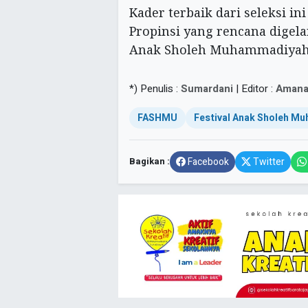
Kader terbaik dari seleksi i
Propinsi yang rencana digela
Anak Sholeh Muhammadiyah (
*) Penulis :
Sumardani
| Editor :
Amana
FASHMU
Festival Anak Sholeh M
Bagikan :
Facebook
Twitter