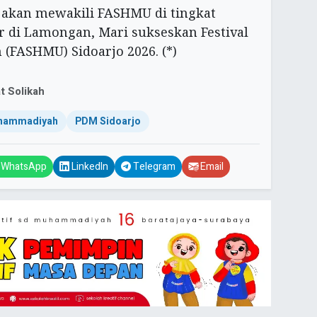
ni akan mewakili FASHMU di tingkat
r di Lamongan, Mari sukseskan Festival
FASHMU) Sidoarjo 2026. (*)
t Solikah
uhammadiyah
PDM Sidoarjo
WhatsApp
LinkedIn
Telegram
Email