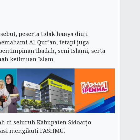
sebut, peserta tidak hanya diuji
ahami Al-Qur’an, tetapi juga
emimpinan ibadah, seni Islami, serta
ah keilmuan Islam.
 di seluruh Kabupaten Sidoarjo
pasi mengikuti FASHMU.