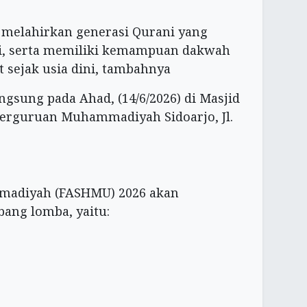
elahirkan generasi Qurani yang
ri, serta memiliki kemampuan dakwah
sejak usia dini, tambahnya
ngsung pada Ahad, (14/6/2026) di Masjid
Perguruan Muhammadiyah Sidoarjo, Jl.
mmadiyah (FASHMU) 2026 akan
ang lomba, yaitu: