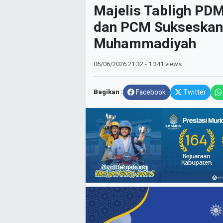
Majelis Tabligh PD
dan PCM Sukseskan 
Muhammadiyah
06/06/2026
21:32
- 1.341 views
Bagikan :
Facebook
Twitter