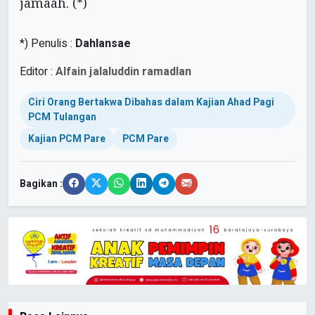
jamaah. (*)
*) Penulis :
Dahlansae
Editor :
Alfain jalaluddin ramadlan
Ciri Orang Bertakwa Dibahas dalam Kajian Ahad Pagi
PCM Tulangan
Kajian PCM Pare
PCM Pare
Bagikan :