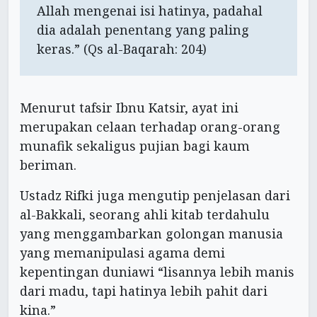
Allah mengenai isi hatinya, padahal
dia adalah penentang yang paling
keras.” (Qs al-Baqarah: 204)
Menurut tafsir Ibnu Katsir, ayat ini
merupakan celaan terhadap orang-orang
munafik sekaligus pujian bagi kaum
beriman.
Ustadz Rifki juga mengutip penjelasan dari
al-Bakkali, seorang ahli kitab terdahulu
yang menggambarkan golongan manusia
yang memanipulasi agama demi
kepentingan duniawi “lisannya lebih manis
dari madu, tapi hatinya lebih pahit dari
kina.”