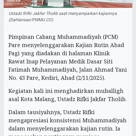
Ustadz Rifki Jakfar Tholib saat menyampaikan kajiannya
(Dahlansae/PWMU.CO)
Pimpinan Cabang Muhammadiyah (PCM)
Pare menyelenggarakan Kajian Rutin Ahad
Pagi yang diadakan di halaman Klinik
Rawat Inap Pelayanan Medik Dasar Siti
Fatimah Muhammadiyah, Jalan Ahmad Yani
No. 43 Pare, Kediri, Ahad (2/11/2025).
Kegiatan kali ini menghadirkan muballigh
asal Kota Malang, Ustadz Rifki Jakfar Tholib.
Dalam tausiyahnya, Ustadz Rifki
mengapresiasi konsistensi Muhammadiyah
dalam menyelenggarakan kajian rutin. Ia