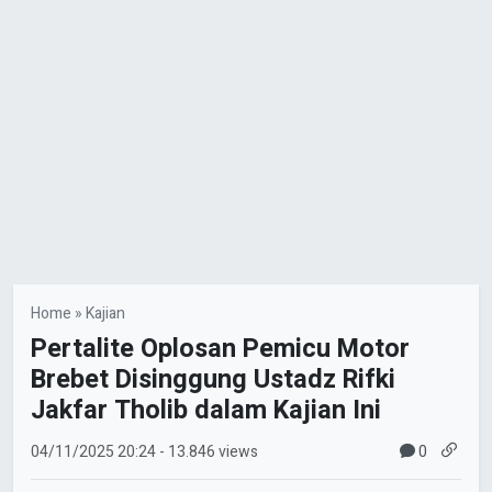
Home
»
Kajian
Pertalite Oplosan Pemicu Motor
Brebet Disinggung Ustadz Rifki
Jakfar Tholib dalam Kajian Ini
0
04/11/2025
20:24
- 13.846 views