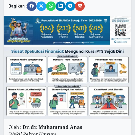
Bagikan :
Oleh :
Dr. dr. Muhammad Anas
Wakil Rektor Umsura