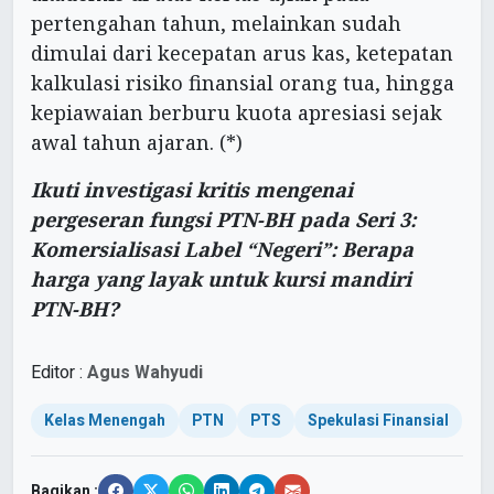
pertengahan tahun, melainkan sudah
dimulai dari kecepatan arus kas, ketepatan
kalkulasi risiko finansial orang tua, hingga
kepiawaian berburu kuota apresiasi sejak
awal tahun ajaran. (*)
Ikuti investigasi kritis mengenai
pergeseran fungsi PTN-BH pada Seri 3:
Komersialisasi Label “Negeri”: Berapa
harga yang layak untuk kursi mandiri
PTN-BH?
Editor :
Agus Wahyudi
Kelas Menengah
PTN
PTS
Spekulasi Finansial
Bagikan :