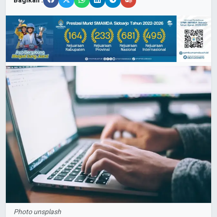
Bagikan :
Photo unsplash