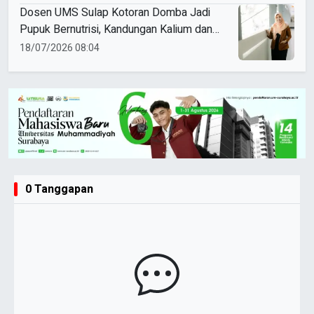
Dosen UMS Sulap Kotoran Domba Jadi
Pupuk Bernutrisi, Kandungan Kalium dan
Fosfor Naik 20 Persen
18/07/2026 08:04
0 Tanggapan