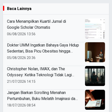
Baca Lainnya
Cara Menampilkan Kuartil Jurnal di
Google Scholar Otomatis
06/08/2026 13:56
Dokter UMM Ingatkan Bahaya Gaya Hidup
Sedentari, Bisa Picu Obesitas hingga
Hipertensi
05/08/2026 20:36
Christopher Nolan, IMAX, dan The
Odyssey: Ketika Teknologi Tidak Lagi
Sekadar Alat
21/07/2026 14:15
Jangan Biarkan Scrolling Menahan
Pertumbuhan, Buku Melatih Imajinasi dan
Cara Berpikir
18/07/2026 08:54