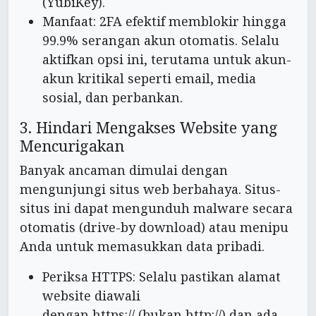
(YubiKey).
Manfaat: 2FA efektif memblokir hingga
99.9% serangan akun otomatis. Selalu
aktifkan opsi ini, terutama untuk akun-
akun kritikal seperti email, media
sosial, dan perbankan.
3. Hindari Mengakses Website yang
Mencurigakan
Banyak ancaman dimulai dengan
mengunjungi situs web berbahaya. Situs-
situs ini dapat mengunduh malware secara
otomatis (drive-by download) atau menipu
Anda untuk memasukkan data pribadi.
Periksa HTTPS: Selalu pastikan alamat
website diawali
dengan https:// (bukan http://) dan ada