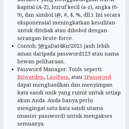
kapital (A-Z), huruf kecil (a-z), angka (0-
9), dan simbol (@, #, $, %, dll.). Ini secara
eksponensial meningkatkan kesulitan
untuk ditebak atau dibobol dengan
serangan brute-force.
Contoh: J@gaDat4Ku!2025 jauh lebih
aman daripada password123 atau nama
hewan peliharaan.
Password Manager: Tools seperti
Bitwarden
,
LastPass
, atau
1Password
dapat menghasilkan dan menyimpan
kata sandi unik yang rumit untuk setiap
akun Anda. Anda hanya perlu
mengingat satu kata sandi utama
(master password) untuk mengakses
semuanya.