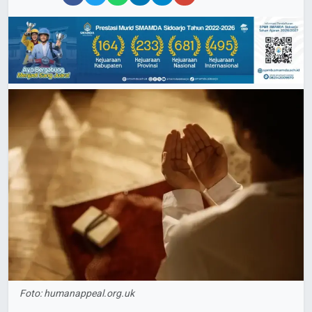
Foto: humanappeal.org.uk