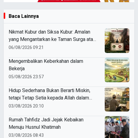
Baca Lainnya
Nikmat Kubur dan Siksa Kubur: Amalan
yang Mengantarkan ke Taman Surga atau
Azab Barzakh
06/08/2026 09:21
Mengembalikan Keberkahan dalam
Bekerja
05/08/2026 23:57
Hidup Sederhana Bukan Berarti Miskin,
tetapi Tetap Setia kepada Allah dalam
Nikmat dan Kesulitan
03/08/2026 20:10
Rumah Tahfidz Jadi Jejak Kebaikan
Menuju Husnul Khatimah
03/08/2026 08:43