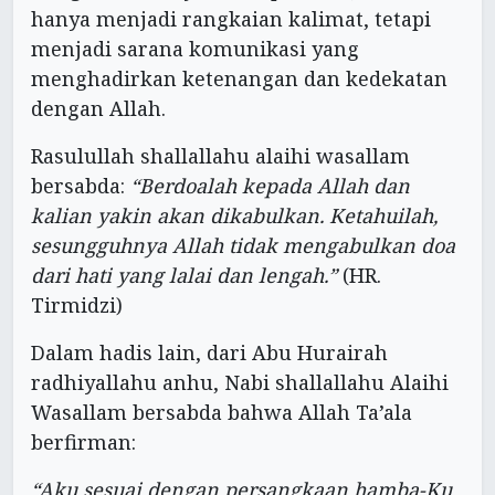
hanya menjadi rangkaian kalimat, tetapi
menjadi sarana komunikasi yang
menghadirkan ketenangan dan kedekatan
dengan Allah.
Rasulullah shallallahu alaihi wasallam
bersabda:
“Berdoalah kepada Allah dan
kalian yakin akan dikabulkan. Ketahuilah,
sesungguhnya Allah tidak mengabulkan doa
dari hati yang lalai dan lengah.”
(HR.
Tirmidzi)
Dalam hadis lain, dari Abu Hurairah
radhiyallahu anhu, Nabi shallallahu Alaihi
Wasallam bersabda bahwa Allah Ta’ala
berfirman:
“Aku sesuai dengan persangkaan hamba-Ku