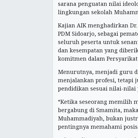
sarana penguatan nilai ideol
lingkungan sekolah Muhamm
Kajian AIK menghadirkan Dr.
PDM Sidoarjo, sebagai pemat
seluruh peserta untuk senan
dan kesempatan yang diberik
komitmen dalam Persyarika
Menurutnya, menjadi guru d
menjalankan profesi, tetap
pendidikan sesuai nilai-nilai
“Ketika seseorang memilih
bergabung di Smamita, maka 
Muhammadiyah, bukan justr
pentingnya memahami posisi 