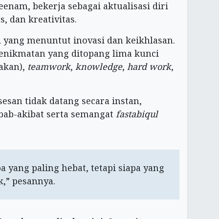
eenam, bekerja sebagai aktualisasi diri
, dan kreativitas.
i yang menuntut inovasi dan keikhlasan.
kenikmatan yang ditopang lima kunci
akan),
teamwork
,
knowledge
,
hard work
,
san tidak datang secara instan,
bab-akibat serta semangat
fastabiqul
a yang paling hebat, tetapi siapa yang
k,” pesannya.