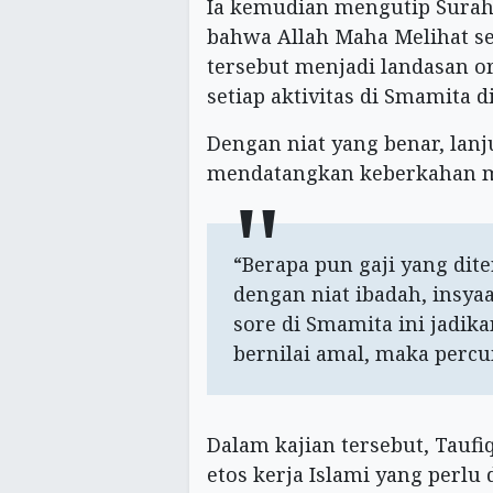
Ia kemudian mengutip Surah
bahwa Allah Maha Melihat se
tersebut menjadi landasan o
setiap aktivitas di Smamita di
Dengan niat yang benar, lanj
mendatangkan keberkahan mat
“Berapa pun gaji yang dite
dengan niat ibadah, insya
sore di Smamita ini jadika
bernilai amal, maka percu
Dalam kajian tersebut, Tau
etos kerja Islami yang perlu