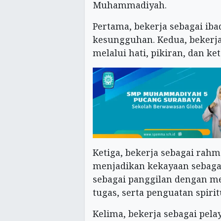
Muhammadiyah.
Pertama, bekerja sebagai ib
kesungguhan. Kedua, bekerj
melalui hati, pikiran, dan ke
Ketiga, bekerja sebagai rah
menjadikan kekayaan sebagai
sebagai panggilan dengan me
tugas, serta penguatan spiri
Kelima, bekerja sebagai pel