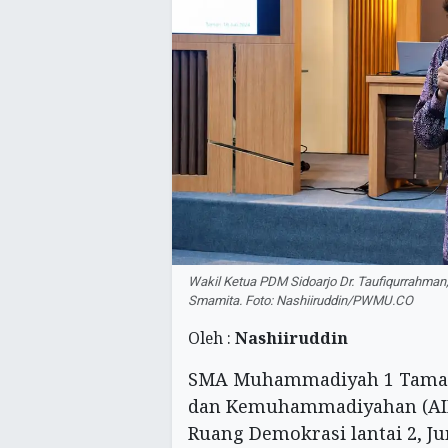
Wakil Ketua PDM Sidoarjo Dr. Taufiqurrahman
Smamita. Foto: Nashiiruddin/PWMU.CO
Oleh :
Nashiiruddin
SMA Muhammadiyah 1 Taman 
dan Kemuhammadiyahan (AIK)
Ruang Demokrasi lantai 2, Ju