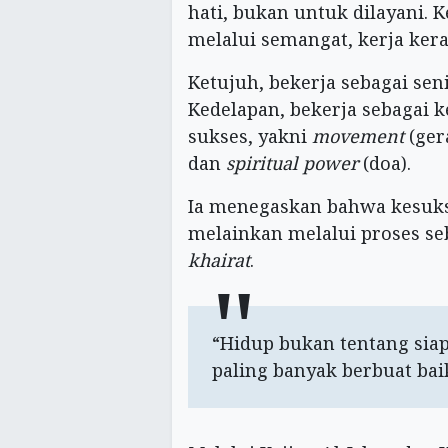
hati, bukan untuk dilayani. K
melalui semangat, kerja keras
Ketujuh, bekerja sebagai sen
Kedelapan, bekerja sebagai 
sukses, yakni
movement
(ger
dan
spiritual power
(doa).
Ia menegaskan bahwa kesukse
melainkan melalui proses se
khairat
.
“Hidup bukan tentang siap
paling banyak berbuat bai