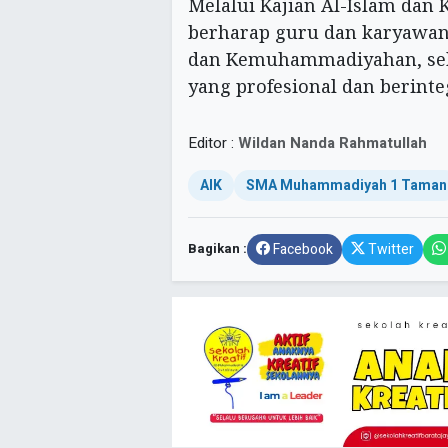
Melalui Kajian Al-Islam da
berharap guru dan karyawan 
dan Kemuhammadiyahan, sek
yang profesional dan berinteg
Editor :
Wildan Nanda Rahmatullah
AIK
SMA Muhammadiyah 1 Taman
Bagikan :
Facebook
Twitter