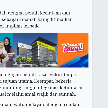
adah dengan penuh kecintaan dan
a sebagai amanah yang ditunaikan
terampilan terbaik.
mat dengan penuh rasa syukur tanpa
 tujuan utama. Keempat, bekerja
njunjung tinggi integritas, ketuntasan
tual melalui amal wajib dan sunnah.
ayanan, yaitu melayani dengan rendah