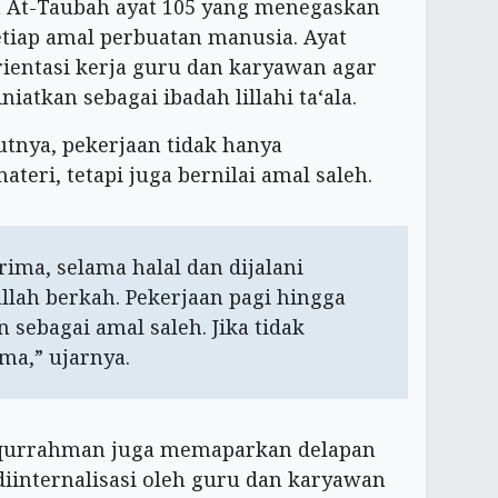
 At-Taubah ayat 105 yang menegaskan
tiap amal perbuatan manusia. Ayat
rientasi kerja guru dan karyawan agar
niatkan sebagai ibadah lillahi ta‘ala.
utnya, pekerjaan tidak hanya
eri, tetapi juga bernilai amal saleh.
rima, selama halal dan dijalani
allah berkah. Pekerjaan pagi hingga
n sebagai amal saleh. Jika tidak
ma,” ujarnya.
fiqurrahman juga memaparkan delapan
 diinternalisasi oleh guru dan karyawan