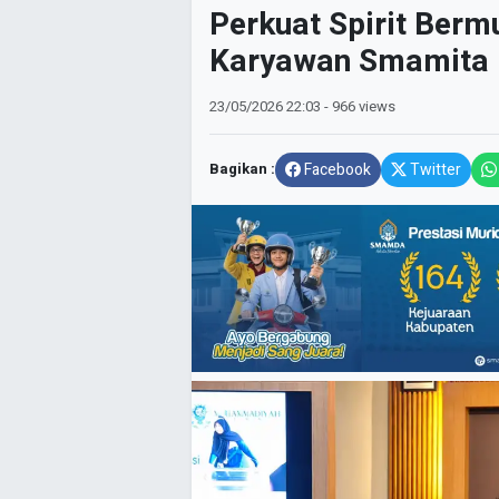
Perkuat Spirit Ber
Karyawan Smamita I
23/05/2026
22:03
- 966 views
Bagikan :
Facebook
Twitter