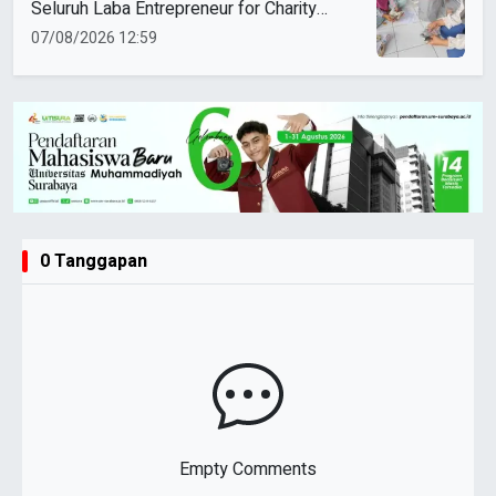
Seluruh Laba Entrepreneur for Charity
Didonasikan
07/08/2026 12:59
0 Tanggapan
Empty Comments