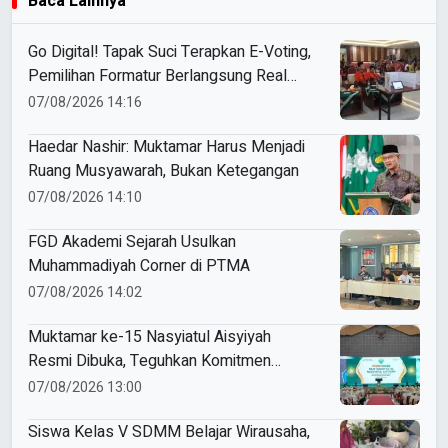
Baca Lainnya
Go Digital! Tapak Suci Terapkan E-Voting,
Pemilihan Formatur Berlangsung Real
Time
07/08/2026 14:16
Haedar Nashir: Muktamar Harus Menjadi
Ruang Musyawarah, Bukan Ketegangan
07/08/2026 14:10
FGD Akademi Sejarah Usulkan
Muhammadiyah Corner di PTMA
07/08/2026 14:02
Muktamar ke-15 Nasyiatul Aisyiyah
Resmi Dibuka, Teguhkan Komitmen
Perempuan Muda Berkemajuan
07/08/2026 13:00
Siswa Kelas V SDMM Belajar Wirausaha,