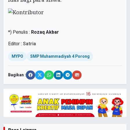
*) Penulis :
Rozaq Akbar
Editor :
Satria
MYPO
SMP Muhammadiyah 4 Porong
Bagikan :