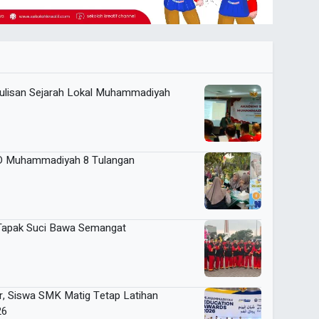
ulisan Sejarah Lokal Muhammadiyah
 SD Muhammadiyah 8 Tulangan
 Tapak Suci Bawa Semangat
r, Siswa SMK Matig Tetap Latihan
26