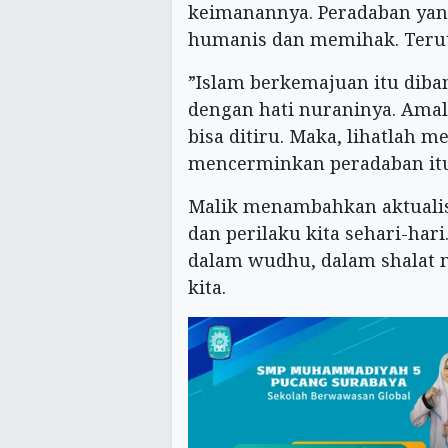
keimanannya. Peradaban yang
humanis dan memihak. Terut
”Islam berkemajuan itu diban
dengan hati nuraninya. Amal
bisa ditiru. Maka, lihatlah m
mencerminkan peradaban itu
Malik menambahkan aktualis
dan perilaku kita sehari-har
dalam wudhu, dalam shalat 
kita.