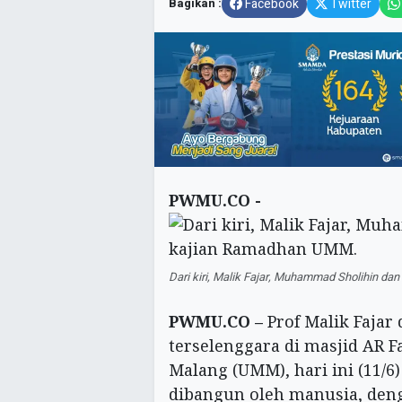
Bagikan :
Facebook
Twitter
PWMU.CO -
Dari kiri, Malik Fajar, Muhammad Sholihin d
PWMU.CO –
Prof Malik Fajar
terselenggara di masjid AR
Malang (UMM), hari ini (11/6
dibangun oleh manusia, de