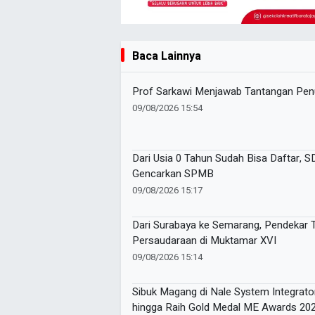
Baca Lainnya
Prof Sarkawi Menjawab Tantangan Pen
09/08/2026 15:54
Dari Usia 0 Tahun Sudah Bisa Daftar,
Gencarkan SPMB
09/08/2026 15:17
Dari Surabaya ke Semarang, Pendekar
Persaudaraan di Muktamar XVI
09/08/2026 15:14
Sibuk Magang di Nale System Integrato
hingga Raih Gold Medal ME Awards 20