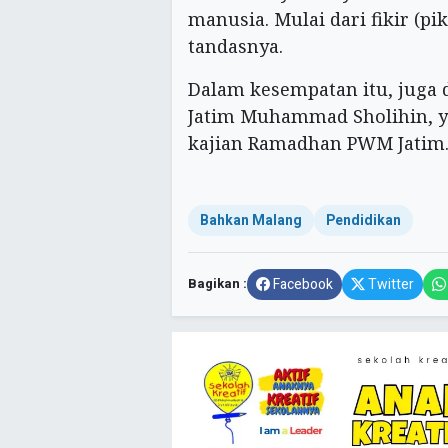
manusia. Mulai dari fikir (pi
tandasnya.
Dalam kesempatan itu, juga 
Jatim Muhammad Sholihin, y
kajian Ramadhan PWM Jatim
Bahkan Malang
Pendidikan
Bagikan :
Facebook
Twitter