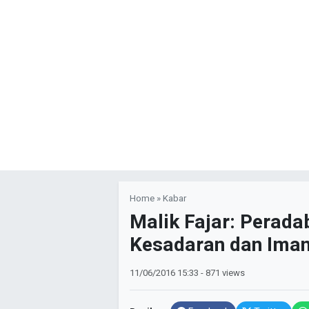
Home
»
Kabar
Malik Fajar: Perad
Kesadaran dan Ima
11/06/2016
15:33
- 871 views