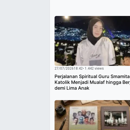
27/07/2026
18:42
• 1.442 views
Perjalanan Spiritual Guru Smamita
Katolik Menjadi Mualaf hingga Be
demi Lima Anak