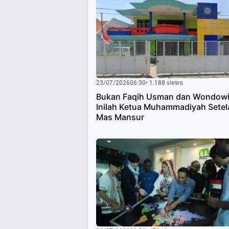
23/07/2026
06:30
• 1.188 views
Bukan Faqih Usman dan Wondowi
Inilah Ketua Muhammadiyah Sete
Mas Mansur