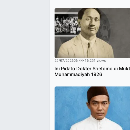
25/07/2026
06:44
• 16.251 views
Ini Pidato Dokter Soetomo di Muk
Muhammadiyah 1926