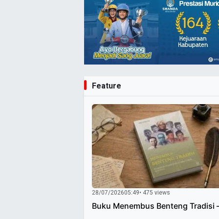
Feature
28/07/2026
05:49
• 475 views
Buku Menembus Benteng Tradisi 