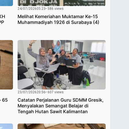
24/07/2026
05:23
• 586 views
 KH
Melihat Kemeriahan Muktamar Ke-15
PP
Muhammadiyah 1926 di Surabaya (4)
23/07/2026
20:56
• 607 views
– 65
Catatan Perjalanan Guru SDMM Gresik,
Menyalakan Semangat Belajar di
Tengah Hutan Sawit Kalimantan