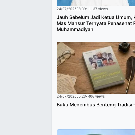
24/07/2026
08:39
• 1.137 views
Jauh Sebelum Jadi Ketua Umum,
Mas Mansur Ternyata Penasehat 
Muhammadiyah
24/07/2026
05:23
• 406 views
Buku Menembus Benteng Tradisi 