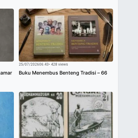
25/07/2026
06:43
• 428 views
tamar
Buku Menembus Benteng Tradisi – 66