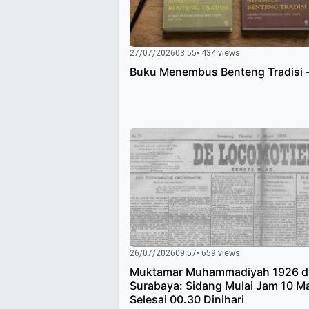
27/07/2026
03:55
• 434 views
Buku Menembus Benteng Tradisi 
26/07/2026
09:57
• 659 views
Muktamar Muhammadiyah 1926 d
Surabaya: Sidang Mulai Jam 10 M
Selesai 00.30 Dinihari