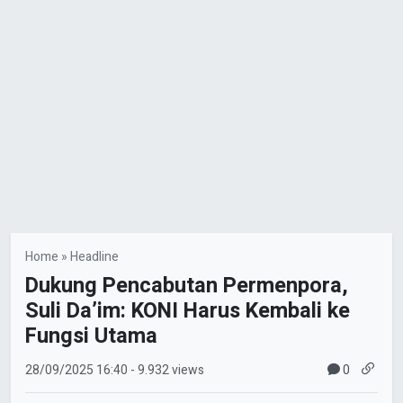
Home
»
Headline
Dukung Pencabutan Permenpora,
Suli Da’im: KONI Harus Kembali ke
Fungsi Utama
0
28/09/2025
16:40
- 9.932 views