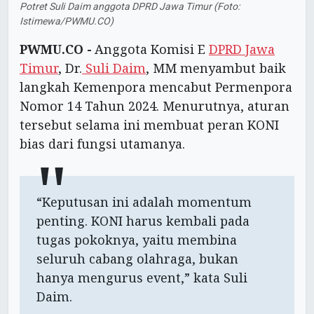
Potret Suli Daim anggota DPRD Jawa Timur (Foto:
Istimewa/PWMU.CO)
PWMU.CO -
Anggota Komisi E
DPRD Jawa
Timur
, Dr.
Suli Daim
, MM menyambut baik
langkah Kemenpora mencabut Permenpora
Nomor 14 Tahun 2024. Menurutnya, aturan
tersebut selama ini membuat peran KONI
bias dari fungsi utamanya.
“Keputusan ini adalah momentum
penting. KONI harus kembali pada
tugas pokoknya, yaitu membina
seluruh cabang olahraga, bukan
hanya mengurus event,” kata Suli
Daim.