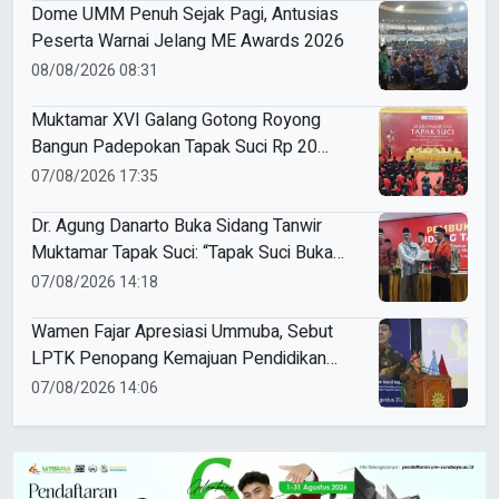
Dome UMM Penuh Sejak Pagi, Antusias
Peserta Warnai Jelang ME Awards 2026
08/08/2026 08:31
Muktamar XVI Galang Gotong Royong
Bangun Padepokan Tapak Suci Rp 20
Miliar
07/08/2026 17:35
Dr. Agung Danarto Buka Sidang Tanwir
Muktamar Tapak Suci: “Tapak Suci Bukan
Organisasi Ko Ping Ho dan Dracin”
07/08/2026 14:18
Wamen Fajar Apresiasi Ummuba, Sebut
LPTK Penopang Kemajuan Pendidikan
Indonesia
07/08/2026 14:06