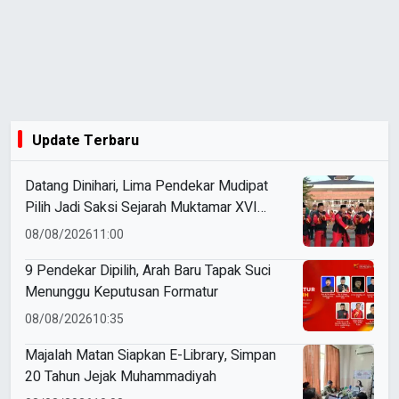
Update Terbaru
Datang Dinihari, Lima Pendekar Mudipat
Pilih Jadi Saksi Sejarah Muktamar XVI
Tapak Suci
08/08/2026
11:00
9 Pendekar Dipilih, Arah Baru Tapak Suci
Menunggu Keputusan Formatur
08/08/2026
10:35
Majalah Matan Siapkan E-Library, Simpan
20 Tahun Jejak Muhammadiyah