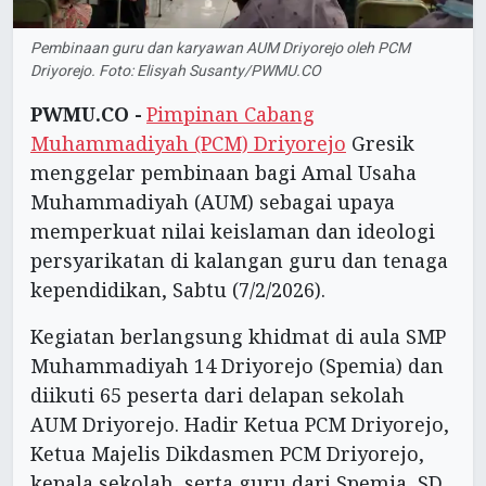
Pembinaan guru dan karyawan AUM Driyorejo oleh PCM
Driyorejo. Foto: Elisyah Susanty/PWMU.CO
PWMU.CO -
Pimpinan Cabang
Muhammadiyah (PCM) Driyorejo
Gresik
menggelar pembinaan bagi Amal Usaha
Muhammadiyah (AUM) sebagai upaya
memperkuat nilai keislaman dan ideologi
persyarikatan di kalangan guru dan tenaga
kependidikan, Sabtu (7/2/2026).
Kegiatan berlangsung khidmat di aula SMP
Muhammadiyah 14 Driyorejo (Spemia) dan
diikuti 65 peserta dari delapan sekolah
AUM Driyorejo. Hadir Ketua PCM Driyorejo,
Ketua Majelis Dikdasmen PCM Driyorejo,
kepala sekolah, serta guru dari Spemia, SD