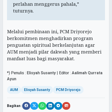
perlahan menggerus pahala,”
tuturnya.
Melalui pembinaan ini, PCM Driyorejo
berkomitmen menghadirkan program
penguatan spiritual berkelanjutan agar
AUM menjadi pilar dakwah yang memberi
manfaat luas bagi masyarakat.
*) Penulis :
Elisyah Susanty
| Editor :
Aalimah Qurrata
Ayun
AUM
Elisyah Susanty
PCM Driyorejo
Bagikan :