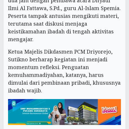
dua jam dengan pembawa acara Dhyaul
Ilmi Al Fattawa, S.Pd., guru Al-Islam Spemia.
Peserta tampak antusias mengikuti materi,
terutama saat diskusi menjaga
keistikamahan ibadah di tengah aktivitas
mengajar.
Ketua Majelis Dikdasmen PCM Driyorejo,
Sutikno berharap kegiatan ini menjadi
momentum refleksi. Penguatan
kemuhammadiyahan, katanya, harus
dimulai dari pembinaan pribadi, khususnya
ibadah wajib.