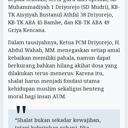
Muhammadiyah 1 Driyorejo (SD Mudri), KB-
TK Aisyiyah Bustanul Athfal 38 Driyorejo,
KB-TK ABA 45 Bambe, dan KB-TK ABA 49
Griya Kencana.
Dalam tausiyahnya, Ketua PCM Driyorejo, H.
Abdul Wahab, MM. menegaskan setiap amal
kebaikan memiliki pahala, namun dapat
berkurang bahkan hilang akibat dosa yang
dilakukan terus-menerus. Karena itu,
shalat harus menjadi fondasi utama
kehidupan muslim sekaligus benteng
moral bagi insan AUM.
“Shalat bukan sekadar kewajiban,
tetapi kebutuhan rohani. Jika