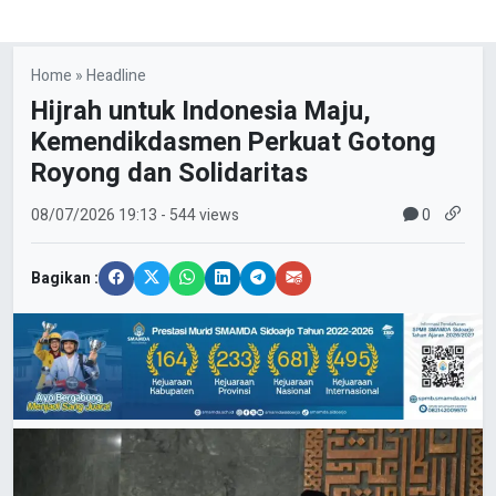
Home
»
Headline
Hijrah untuk Indonesia Maju,
Kemendikdasmen Perkuat Gotong
Royong dan Solidaritas
0
08/07/2026
19:13
- 544 views
Bagikan :