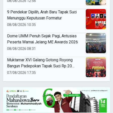
08/08/2026 12:56
9 Pendekar Dipilih, Arah Baru Tapak Suci
Menunggu Keputusan Formatur
08/08/2026 10:35
Dome UMM Penuh Sejak Pagi, Antusias
Peserta Warnai Jelang ME Awards 2026
08/08/2026 08:31
Muktamar XVI Galang Gotong Royong
Bangun Padepokan Tapak Suci Rp 20
Miliar
07/08/2026 17:35