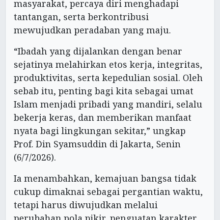
masyarakat, percaya diri menghadapi
tantangan, serta berkontribusi
mewujudkan peradaban yang maju.
“Ibadah yang dijalankan dengan benar
sejatinya melahirkan etos kerja, integritas,
produktivitas, serta kepedulian sosial. Oleh
sebab itu, penting bagi kita sebagai umat
Islam menjadi pribadi yang mandiri, selalu
bekerja keras, dan memberikan manfaat
nyata bagi lingkungan sekitar,” ungkap
Prof. Din Syamsuddin di Jakarta, Senin
(6/7/2026).
Ia menambahkan, kemajuan bangsa tidak
cukup dimaknai sebagai pergantian waktu,
tetapi harus diwujudkan melalui
perubahan pola pikir, penguatan karakter,