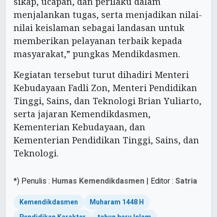
sikap, ucapan, dan perilaku dalam
menjalankan tugas, serta menjadikan nilai-
nilai keislaman sebagai landasan untuk
memberikan pelayanan terbaik kepada
masyarakat,” pungkas Mendikdasmen.
Kegiatan tersebut turut dihadiri Menteri
Kebudayaan Fadli Zon, Menteri Pendidikan
Tinggi, Sains, dan Teknologi Brian Yuliarto,
serta jajaran Kemendikdasmen,
Kementerian Kebudayaan, dan
Kementerian Pendidikan Tinggi, Sains, dan
Teknologi.
*) Penulis :
Humas Kemendikdasmen
| Editor :
Satria
Kemendikdasmen
Muharam 1448 H