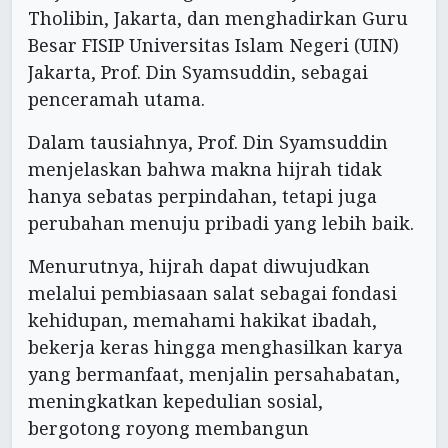
Tholibin, Jakarta, dan menghadirkan Guru
Besar FISIP Universitas Islam Negeri (UIN)
Jakarta, Prof. Din Syamsuddin, sebagai
penceramah utama.
Dalam tausiahnya, Prof. Din Syamsuddin
menjelaskan bahwa makna hijrah tidak
hanya sebatas perpindahan, tetapi juga
perubahan menuju pribadi yang lebih baik.
Menurutnya, hijrah dapat diwujudkan
melalui pembiasaan salat sebagai fondasi
kehidupan, memahami hakikat ibadah,
bekerja keras hingga menghasilkan karya
yang bermanfaat, menjalin persahabatan,
meningkatkan kepedulian sosial,
bergotong royong membangun