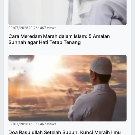
09/07/2026
20:26
• 467 views
Cara Meredam Marah dalam Islam: 5 Amalan
Sunnah agar Hati Tetap Tenang
09/07/2026
15:06
• 467 views
Doa Rasulullah Setelah Subuh: Kunci Meraih Ilmu