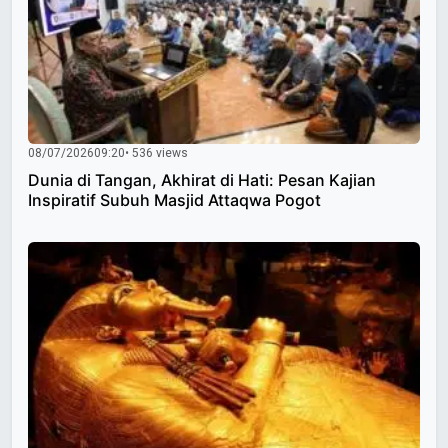
08/07/2026
09:20
• 536 views
Dunia di Tangan, Akhirat di Hati: Pesan Kajian
Inspiratif Subuh Masjid Attaqwa Pogot