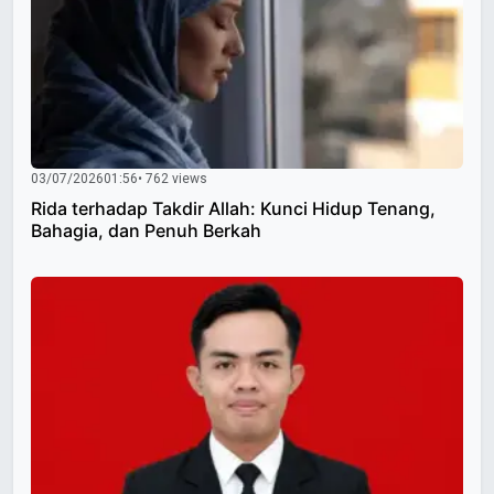
03/07/2026
01:56
• 762 views
Rida terhadap Takdir Allah: Kunci Hidup Tenang,
Bahagia, dan Penuh Berkah