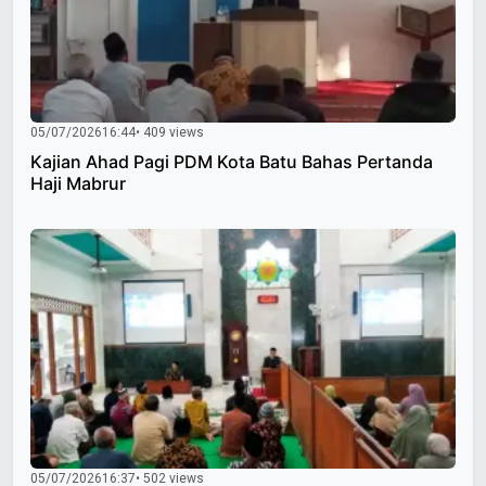
05/07/2026
16:44
• 409 views
Kajian Ahad Pagi PDM Kota Batu Bahas Pertanda
Haji Mabrur
05/07/2026
16:37
• 502 views