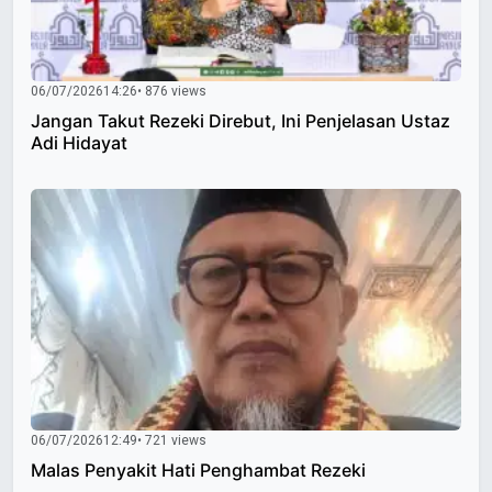
06/07/2026
14:26
• 876 views
Jangan Takut Rezeki Direbut, Ini Penjelasan Ustaz
Adi Hidayat
06/07/2026
12:49
• 721 views
Malas Penyakit Hati Penghambat Rezeki