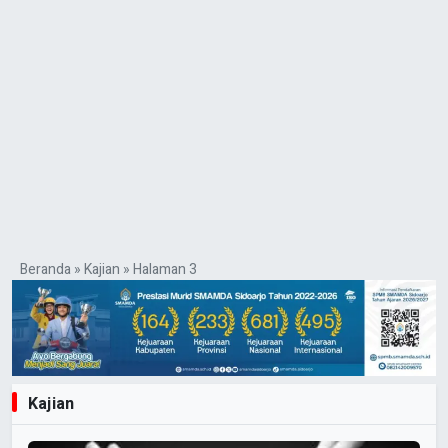
Beranda
»
Kajian
»
Halaman 3
Kajian