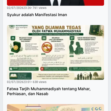
02/07/2026
23:26
• 761 views
Syukur adalah Manifestasi Iman
02/07/2026
23:01
• 638 views
Fatwa Tarjih Muhammadiyah tentang Mahar,
Perhiasan, dan Nasab