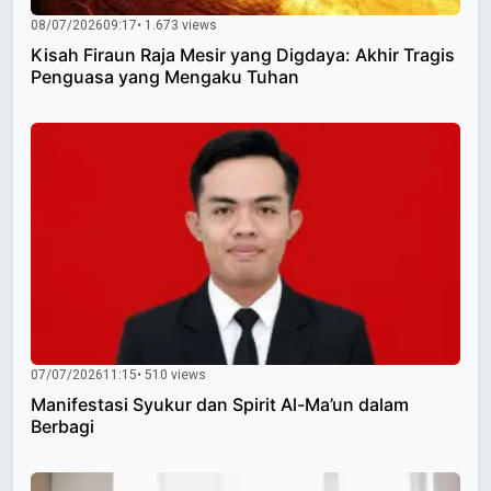
08/07/2026
09:17
• 1.673 views
Kisah Firaun Raja Mesir yang Digdaya: Akhir Tragis
Penguasa yang Mengaku Tuhan
07/07/2026
11:15
• 510 views
Manifestasi Syukur dan Spirit Al-Ma’un dalam
Berbagi